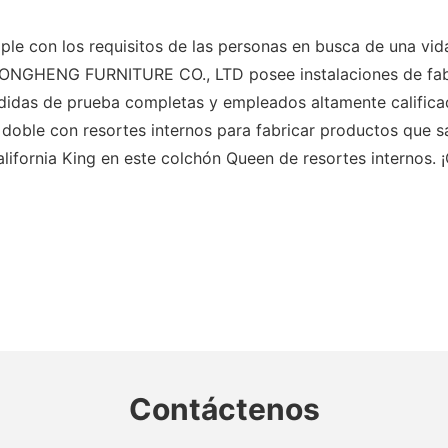
le con los requisitos de las personas en busca de una vida
ONGHENG FURNITURE CO., LTD posee instalaciones de fab
as de prueba completas y empleados altamente califica
ón doble con resortes internos para fabricar productos qu
alifornia King en este colchón Queen de resortes internos.
Contáctenos