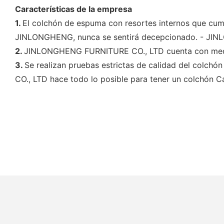
Características de la empresa
1.
El colchón de espuma con resortes internos que cump
JINLONGHENG, nunca se sentirá decepcionado. - JINL
2.
JINLONGHENG FURNITURE CO., LTD cuenta con medid
3.
Se realizan pruebas estrictas de calidad del colch
CO., LTD hace todo lo posible para tener un colchón C