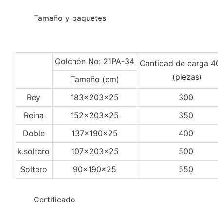
◆◆
Tamaño y paquetes
Colchón No: 21PA-34
Cantidad de carga 
(piezas)
Tamaño (cm)
Rey
183x203x25
300
Reina
152x203x25
350
Doble
137x190x25
400
k.soltero
107x203x25
500
Soltero
90x190x25
550
◆◆
Certificado