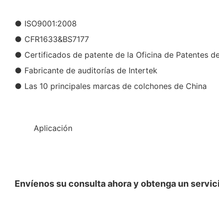
● ISO9001:2008
● CFR1633&BS7177
● Certificados de patente de la Oficina de Patentes d
● Fabricante de auditorías de Intertek
● Las 10 principales marcas de colchones de China
◆◆
Aplicación
Envíenos su consulta ahora y obtenga un servici