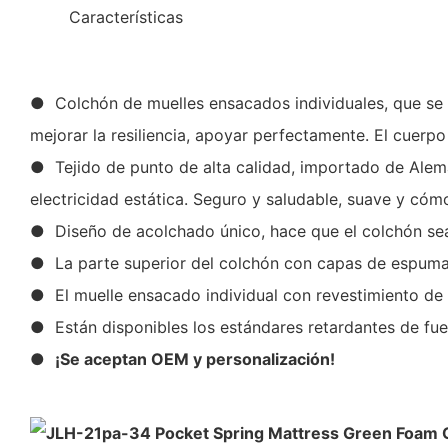
◆◆
Características
● Colchón de muelles ensacados individuales, que se ap
mejorar la resiliencia, apoyar perfectamente. El cuer
● Tejido de punto de alta calidad, importado de Aleman
electricidad estática. Seguro y saludable, suave y có
● Diseño de acolchado único, hace que el colchón s
● La parte superior del colchón con capas de espuma e
● El muelle ensacado individual con revestimiento de
● Están disponibles los estándares retardantes de fue
●
¡Se aceptan OEM y personalización!