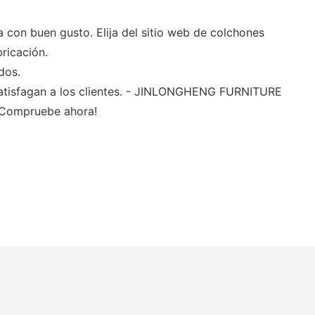
 con buen gusto. Elija del sitio web de colchones
ricación.
dos.
e satisfagan a los clientes. - JINLONGHENG FURNITURE
 ¡Compruebe ahora!