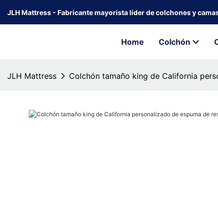
JLH Mattress - Fabricante mayorista líder de colchones y cama
Home
Colchón
JLH Mattress
Colchón tamaño king de California per