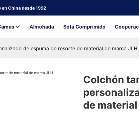
s en China desde 1992
Camas
Almohada
Sofá Comprimido
Cooperac
sonalizado de espuma de resorte de material de marca JLH
Colchón tam
personaliz
de materia