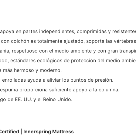
oya en partes independientes, comprimidas y resistentes. N
po con colchón es totalmente ajustado, soporta las vértebr
ia, respetuoso con el medio ambiente y con gran transpirab
modo, estándares ecológicos de protección del medio ambie
ea más hermoso y moderno.
nrolladas ayuda a aliviar los puntos de presión.
 espuma proporciona suficiente apoyo a la columna.
go de EE. UU. y el Reino Unido.