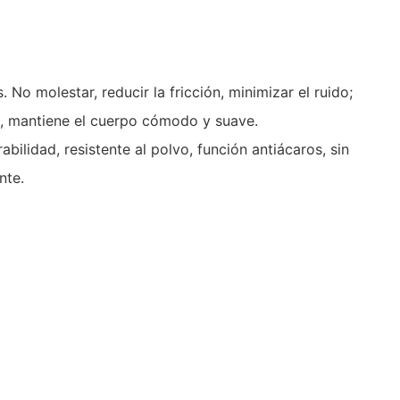
o molestar, reducir la fricción, minimizar el ruido;
as, mantiene el cuerpo cómodo y suave.
ilidad, resistente al polvo, función antiácaros, sin
nte.