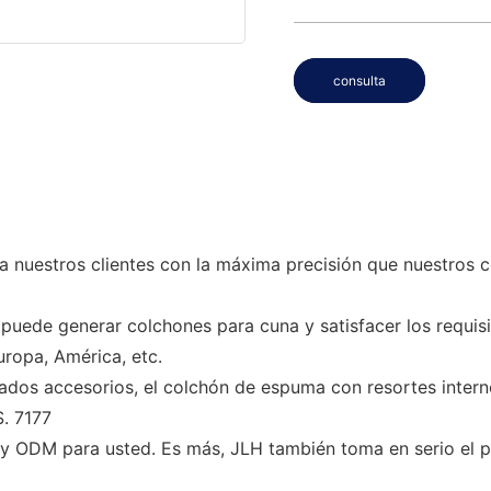
consulta
 a nuestros clientes con la máxima precisión que nuestros 
 puede generar colchones para cuna y satisfacer los requi
uropa, América, etc.
ados accesorios, el colchón de espuma con resortes interno
. 7177
 y ODM para usted. Es más, JLH también toma en serio el 