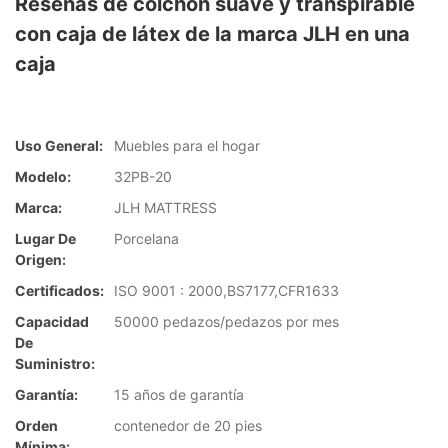
Reseñas de colchón suave y transpirable
con caja de látex de la marca JLH en una
caja
Uso General:
Muebles para el hogar
Modelo:
32PB-20
Marca:
JLH MATTRESS
Lugar De
Porcelana
Origen:
Certificados:
ISO 9001 : 2000,BS7177,CFR1633
Capacidad
50000 pedazos/pedazos por mes
De
Suministro:
Garantía:
15 años de garantía
Orden
contenedor de 20 pies
Mínima: