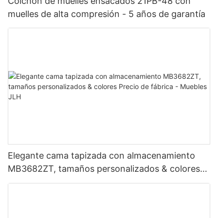
Colchón de muelles ensacados 21PB-48 con
muelles de alta compresión - 5 años de garantía
Elegante cama tapizada con almacenamiento
MB3682ZT, tamaños personalizados & colores
Precio de fábrica - Muebles JLH