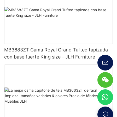
MB3683ZT Cama Royal Grand Tufted tapizada
con base fuerte King size - JLH Furniture