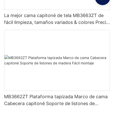
La mejor cama capitoné de tela MB3663ZT de
fácil limpieza, tamaños variados & colores Precio
de fábrica - Muebles JLH
MB3662ZT Plataforma tapizada Marco de cama
Cabecera capitoné Soporte de listones de
madera Fácil montaje