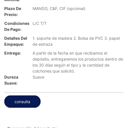
Plazo De
MANDO, C&F, CIF (opcional)
Precio:
Condiciones
L/C T/T
De Pago:
Detalles Del
1. soporte de madera 2. Bolsa de PVC 3. papel
Empaque:
de estraza
Entrega:
A partir de la fecha en que recibamos el
depósito, entregaremos los productos dentro de
los 30 días según el tipo y la cantidad de
colchones que solicitó.
Dureza
Suave
Suave:
consulta