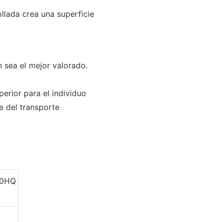
llada crea una superficie
 sea el mejor valorado.
erior para el individuo
e del transporte
40HQ