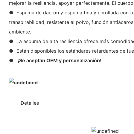
mejorar la resiliencia, apoyar perfectamente. El cuer
● Espuma de dacrón y espuma fina y enrollada con tej
transpirabilidad, resistente al polvo, función antiácar
ambiente.
● La espuma de alta resiliencia ofrece más comodidad
● Están disponibles los estándares retardantes de fue
●
¡Se aceptan OEM y personalización!
◆◆
Detalles