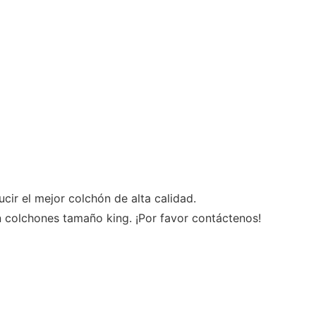
ir el mejor colchón de alta calidad.
n colchones tamaño king. ¡Por favor contáctenos!