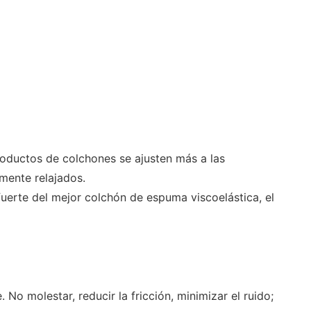
oductos de colchones se ajusten más a las
mente relajados.
uerte del mejor colchón de espuma viscoelástica, el
o molestar, reducir la fricción, minimizar el ruido;