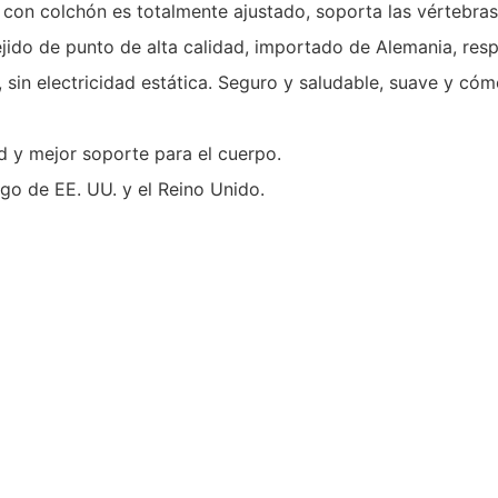
po con colchón es totalmente ajustado, soporta las vértebr
ido de punto de alta calidad, importado de Alemania, res
os, sin electricidad estática. Seguro y saludable, suave y 
 y mejor soporte para el cuerpo.
go de EE. UU. y el Reino Unido.