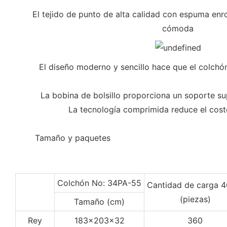
El tejido de punto de alta calidad con espuma enro
cómoda
El diseño moderno y sencillo hace que el colchón
La bobina de bolsillo proporciona un soporte sup
La tecnología comprimida reduce el cost
◆◆
Tamaño y paquetes
Colchón No: 34PA-55
Cantidad de carga 
(piezas)
Tamaño (cm)
Rey
183x203x32
360