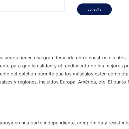
consulta
s juegos tienen una gran demanda entre nuestros clientes.
 para que la calidad y el rendimiento de los mejores pr
ración del colchón permite que los músculos estén completa
ses y regiones, incluidos Europa, América, etc. El punto f
poya en una parte independiente, comprimida y resistente. N