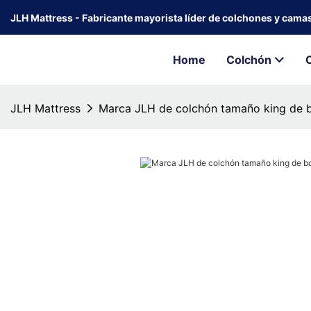
JLH Mattress - Fabricante mayorista líder de colchones y cama
Home
Colchón
JLH Mattress
Marca JLH de colchón tamaño king de bo