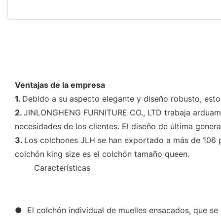
Ventajas de la empresa
1.
Debido a su aspecto elegante y diseño robusto, esto
2.
JINLONGHENG FURNITURE CO., LTD trabaja arduamente
necesidades de los clientes. El diseño de última gene
3.
Los colchones JLH se han exportado a más de 106 paí
colchón king size es el colchón tamaño queen.
◆◆
Características
● El colchón individual de muelles ensacados, que se a