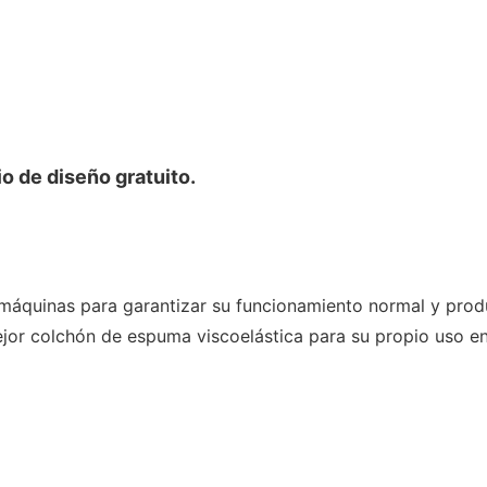
o de diseño gratuito.
máquinas para garantizar su funcionamiento normal y produc
ejor colchón de espuma viscoelástica para su propio uso e