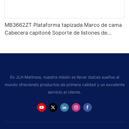
MB3662ZT Plataforma tapizada Marco de cama
Cabecera capitoné Soporte de listones de
madera Fácil montaje
En JLH Mattress, nuestra misión es llevar dulces sueños al
mundo ofreciendo productos de primera calidad y un excelente
servicio al cliente.