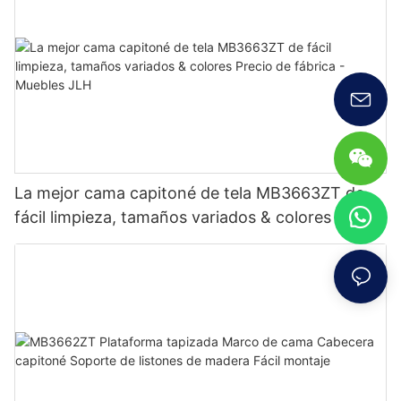
La mejor cama capitoné de tela MB3663ZT de
fácil limpieza, tamaños variados & colores Precio
de fábrica - Muebles JLH