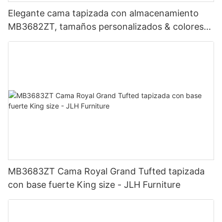
Elegante cama tapizada con almacenamiento
MB3682ZT, tamaños personalizados & colores
Precio de fábrica - Muebles JLH
MB3683ZT Cama Royal Grand Tufted tapizada
con base fuerte King size - JLH Furniture