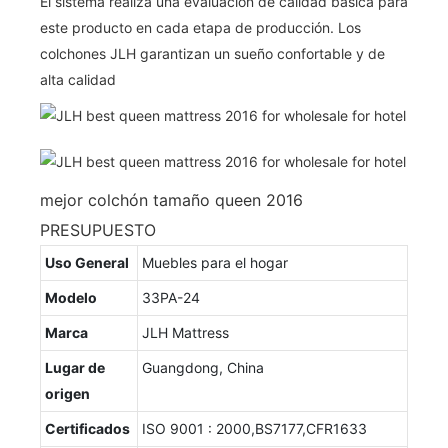
El sistema realiza una evaluación de calidad básica para
este producto en cada etapa de producción. Los
colchones JLH garantizan un sueño confortable y de
alta calidad
mejor colchón tamaño queen 2016
PRESUPUESTO
Uso General
Muebles para el hogar
Modelo
33PA-24
Marca
JLH Mattress
Lugar de
Guangdong, China
origen
Certificados
ISO 9001 : 2000,BS7177,CFR1633