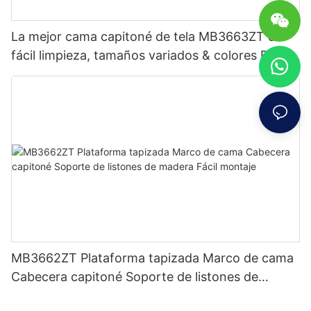
La mejor cama capitoné de tela MB3663ZT de
fácil limpieza, tamaños variados & colores Precio
de fábrica - Muebles JLH
MB3662ZT Plataforma tapizada Marco de cama
Cabecera capitoné Soporte de listones de
madera Fácil montaje