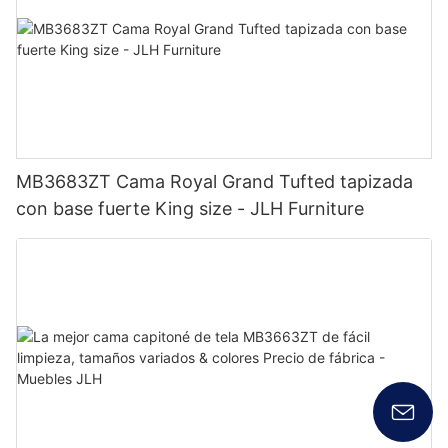
MB3683ZT Cama Royal Grand Tufted tapizada
con base fuerte King size - JLH Furniture