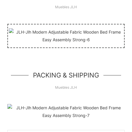
Muebles JLH
PACKING & SHIPPING
Muebles JLH