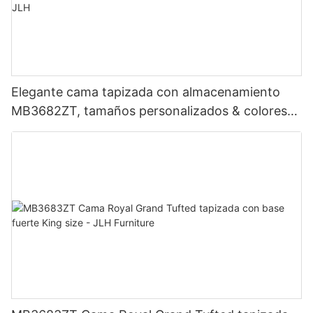
Elegante cama tapizada con almacenamiento
MB3682ZT, tamaños personalizados & colores
Precio de fábrica - Muebles JLH