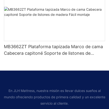
MB3662ZT Plataforma tapizada Marco de cama
Cabecera capitoné Soporte de listones de
madera Fácil montaje
En JLH Mattress, nuestra misión es llevar dulces sueños al
mundo ofreciendo productos de primera calidad y un excelente
servicio al cliente.