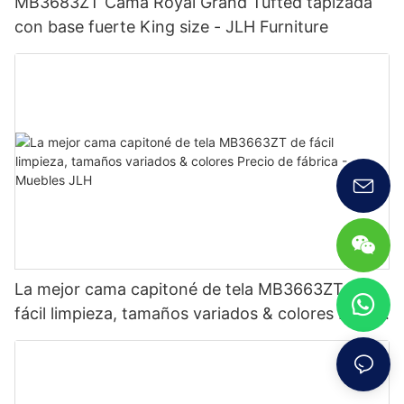
MB3683ZT Cama Royal Grand Tufted tapizada
con base fuerte King size - JLH Furniture
La mejor cama capitoné de tela MB3663ZT de
fácil limpieza, tamaños variados & colores Precio
de fábrica - Muebles JLH