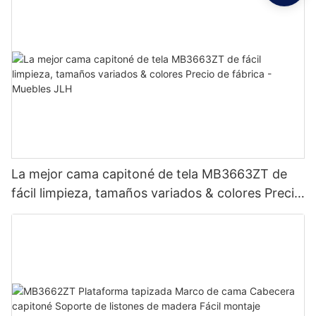
La mejor cama capitoné de tela MB3663ZT de
fácil limpieza, tamaños variados & colores Precio
de fábrica - Muebles JLH