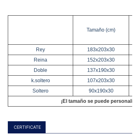
Tamaño (cm)
Rey
183x203x30
Reina
152x203x30
Doble
137x190x30
k.soltero
107x203x30
Soltero
90x190x30
¡El tamaño se puede personalizar
CERTIFICATE