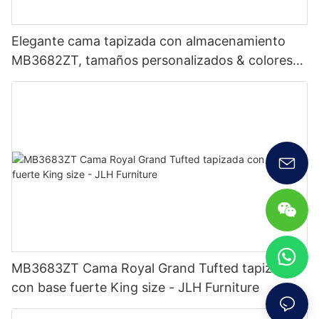
Elegante cama tapizada con almacenamiento
MB3682ZT, tamaños personalizados & colores
Precio de fábrica - Muebles JLH
MB3683ZT Cama Royal Grand Tufted tapizada
con base fuerte King size - JLH Furniture