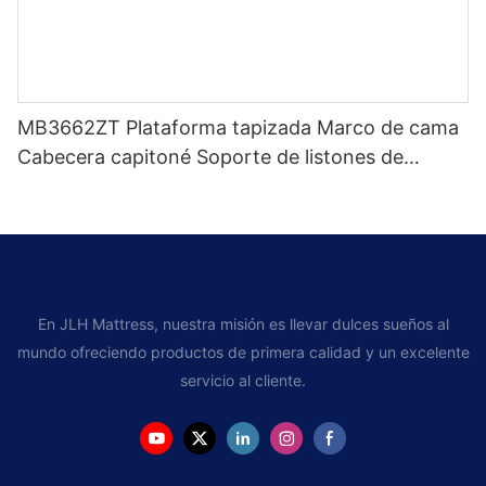
MB3662ZT Plataforma tapizada Marco de cama
Cabecera capitoné Soporte de listones de
madera Fácil montaje
En JLH Mattress, nuestra misión es llevar dulces sueños al
mundo ofreciendo productos de primera calidad y un excelente
servicio al cliente.