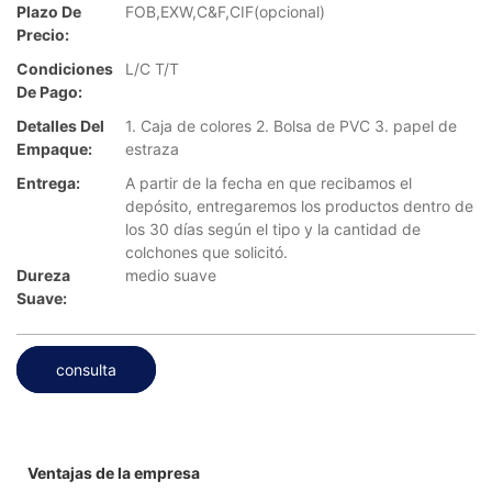
Plazo De
FOB,EXW,C&F,CIF(opcional)
Precio:
Condiciones
L/C T/T
De Pago:
Detalles Del
1. Caja de colores 2. Bolsa de PVC 3. papel de
Empaque:
estraza
Entrega:
A partir de la fecha en que recibamos el
depósito, entregaremos los productos dentro de
los 30 días según el tipo y la cantidad de
colchones que solicitó.
Dureza
medio suave
Suave:
consulta
Ventajas de la empresa