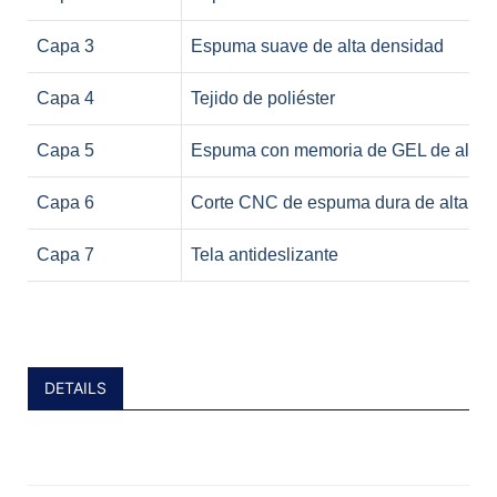
Capa 3
Espuma suave de alta densidad
Capa 4
Tejido de poliéster
Capa 5
Espuma con memoria de GEL de alta 
Capa 6
Corte CNC de espuma dura de alta de
Capa 7
Tela antideslizante
DETAILS