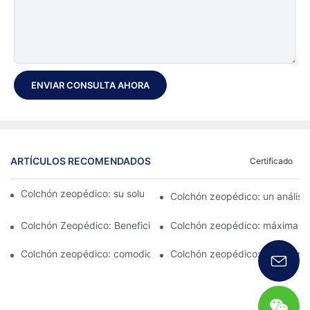
ENVIAR CONSULTA AHORA
ARTÍCULOS RECOMENDADOS
Certificado
Colchón zeopédico: su solución definitiva para el confort
Colchón zeopédico: un análisis
Colchón Zeopédico: Beneficios y Características
Colchón zeopédico: máxima c
Colchón zeopédico: comodidad en la que puede confiar
Colchón zeopédico: característ