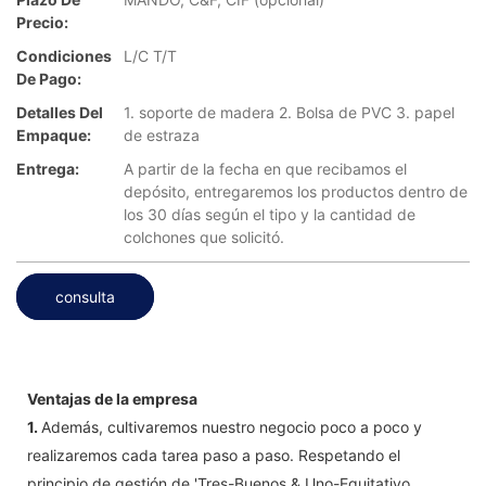
Precio:
Condiciones
L/C T/T
De Pago:
Detalles Del
1. soporte de madera 2. Bolsa de PVC 3. papel
Empaque:
de estraza
Entrega:
A partir de la fecha en que recibamos el
depósito, entregaremos los productos dentro de
los 30 días según el tipo y la cantidad de
colchones que solicitó.
consulta
Ventajas de la empresa
1.
Además, cultivaremos nuestro negocio poco a poco y
realizaremos cada tarea paso a paso. Respetando el
principio de gestión de 'Tres-Buenos & Uno-Equitativo