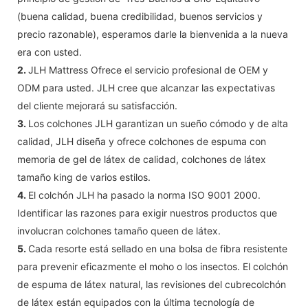
(buena calidad, buena credibilidad, buenos servicios y
precio razonable), esperamos darle la bienvenida a la nueva
era con usted.
2.
JLH Mattress Ofrece el servicio profesional de OEM y
ODM para usted. JLH cree que alcanzar las expectativas
del cliente mejorará su satisfacción.
3.
Los colchones JLH garantizan un sueño cómodo y de alta
calidad, JLH diseña y ofrece colchones de espuma con
memoria de gel de látex de calidad, colchones de látex
tamaño king de varios estilos.
4.
El colchón JLH ha pasado la norma ISO 9001 2000.
Identificar las razones para exigir nuestros productos que
involucran colchones tamaño queen de látex.
5.
Cada resorte está sellado en una bolsa de fibra resistente
para prevenir eficazmente el moho o los insectos. El colchón
de espuma de látex natural, las revisiones del cubrecolchón
de látex están equipados con la última tecnología de