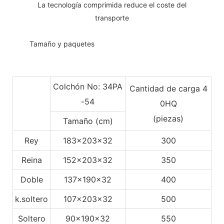
La tecnología comprimida reduce el coste del
transporte
◆◆
Tamaño y paquetes
Colchón No: 34PA
Cantidad de carga 4
-54
0HQ
(piezas)
Tamaño (cm)
Rey
183x203x32
300
Reina
152x203x32
350
Doble
137x190x32
400
k.soltero
107x203x32
500
Soltero
90x190x32
550