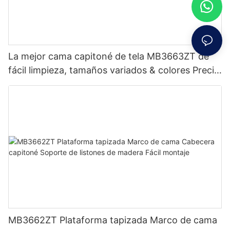
La mejor cama capitoné de tela MB3663ZT de
fácil limpieza, tamaños variados & colores Precio
de fábrica - Muebles JLH
MB3662ZT Plataforma tapizada Marco de cama