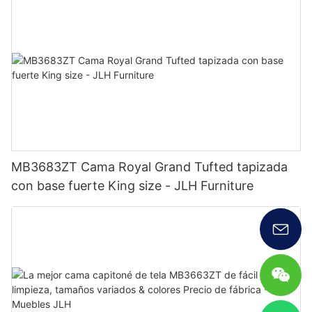
MB3683ZT Cama Royal Grand Tufted tapizada
con base fuerte King size - JLH Furniture