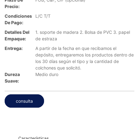
Precio:
Condiciones
L/C T/T
De Pago:
Detalles Del
1. soporte de madera 2. Bolsa de PVC 3. papel
Empaque:
de estraza
Entrega:
A partir de la fecha en que recibamos el
depósito, entregaremos los productos dentro de
los 30 días según el tipo y la cantidad de
colchones que solicitó.
Dureza
Medio duro
Suave:
consulta
◆◆
Características