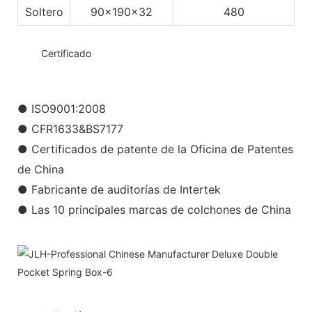
Soltero
90x190x32
480
◆◆
Certificado
● ISO9001:2008
● CFR1633&BS7177
● Certificados de patente de la Oficina de Patentes
de China
● Fabricante de auditorías de Intertek
● Las 10 principales marcas de colchones de China