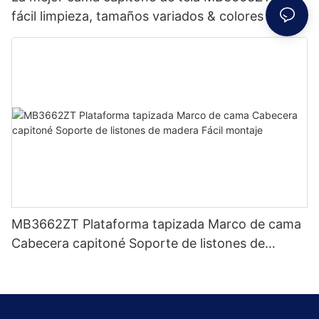
fácil limpieza, tamaños variados & colores Precio
de fábrica - Muebles JLH
MB3662ZT Plataforma tapizada Marco de cama
Cabecera capitoné Soporte de listones de
madera Fácil montaje