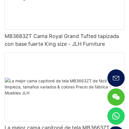
MB3683ZT Cama Royal Grand Tufted tapizada
con base fuerte King size - JLH Furniture
La mejor cama capitoné de tela MB3663ZT de