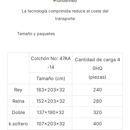
La tecnología comprimida reduce el coste del
transporte
◆◆
Tamaño y paquetes
Colchón No: 47AA
Cantidad de carga 4
-14
0HQ
(piezas)
Tamaño (cm)
Rey
183x203x32
240
Reina
152x203x32
280
Doble
137x190x32
320
k.soltero
107x203x32
400