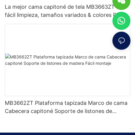
La mejor cama capitoné de tela MB3663ZT de
fácil limpieza, tamaños variados & colores Precio
de fábrica - Muebles JLH
MB3662ZT Plataforma tapizada Marco de cama
Cabecera capitoné Soporte de listones de
madera Fácil montaje