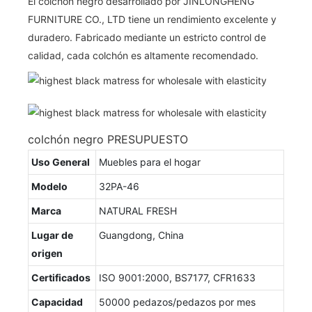
El colchón negro desarrollado por JINLONGHENG
FURNITURE CO., LTD tiene un rendimiento excelente y
duradero. Fabricado mediante un estricto control de
calidad, cada colchón es altamente recomendado.
colchón negro PRESUPUESTO
Uso General
Muebles para el hogar
Modelo
32PA-46
Marca
NATURAL FRESH
Lugar de
Guangdong, China
origen
Certificados
ISO 9001:2000, BS7177, CFR1633
Capacidad
50000 pedazos/pedazos por mes