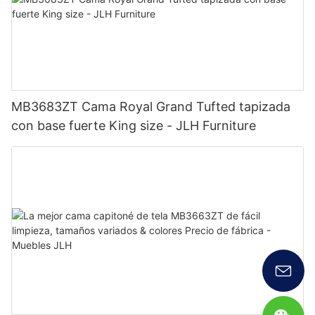
MB3683ZT Cama Royal Grand Tufted tapizada
con base fuerte King size - JLH Furniture