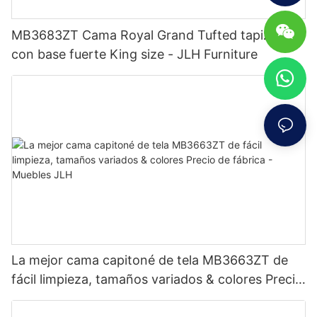
MB3683ZT Cama Royal Grand Tufted tapizada
con base fuerte King size - JLH Furniture
La mejor cama capitoné de tela MB3663ZT de
fácil limpieza, tamaños variados & colores Precio
de fábrica - Muebles JLH