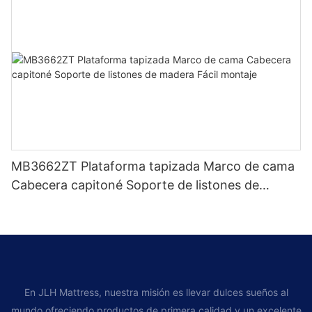
MB3662ZT Plataforma tapizada Marco de cama
Cabecera capitoné Soporte de listones de
madera Fácil montaje
En JLH Mattress, nuestra misión es llevar dulces sueños al
mundo ofreciendo productos de primera calidad y un excelente