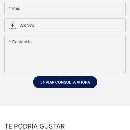
País
Archivo
Contenido
ENVIAR CONSULTA AHORA
TE PODRÍA GUSTAR