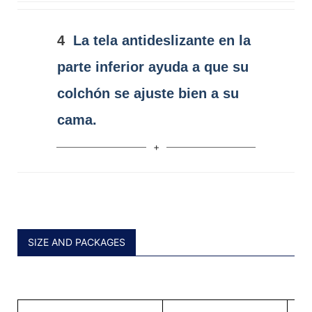
4
La tela antideslizante en la
parte inferior ayuda a que su
colchón se ajuste bien a su
cama.
SIZE AND PACKAGES