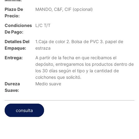
Plazo De
MANDO, C&F, CIF (opcional)
Precio:
Condiciones
L/C T/T
De Pago:
Detalles Del
1.Caja de color 2. Bolsa de PVC 3. papel de
Empaque:
estraza
Entrega:
A partir de la fecha en que recibamos el
depósito, entregaremos los productos dentro de
los 30 días según el tipo y la cantidad de
colchones que solicitó.
Dureza
Medio suave
Suave:
consulta