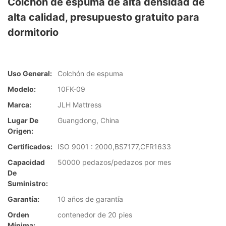
Colchón de espuma de alta densidad de
alta calidad, presupuesto gratuito para
dormitorio
Uso General:
Colchón de espuma
Modelo:
10FK-09
Marca:
JLH Mattress
Lugar De
Guangdong, China
Origen:
Certificados:
ISO 9001 : 2000,BS7177,CFR1633
Capacidad
50000 pedazos/pedazos por mes
De
Suministro:
Garantía:
10 años de garantía
Orden
contenedor de 20 pies
Mínima: