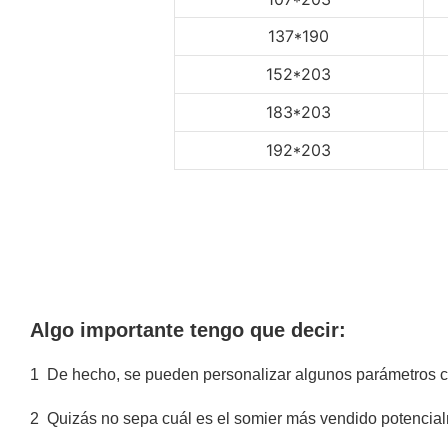
137*190
152*203
183*203
192*203
Algo importante tengo que decir:
1
De hecho, se pueden personalizar algunos parámetros com
2
Quizás no sepa cuál es el somier más vendido potencia