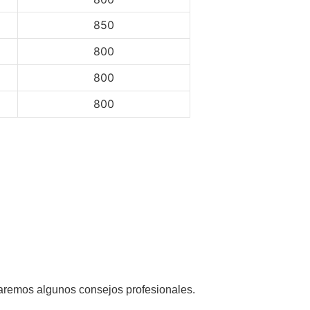
850
800
800
800
aremos algunos consejos profesionales.