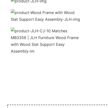
unida