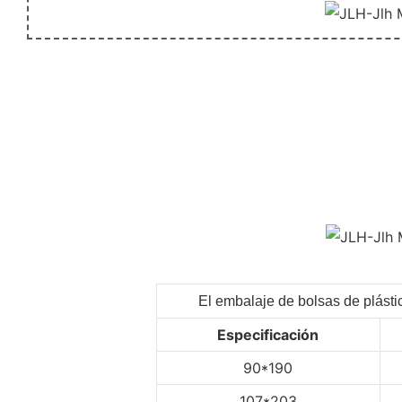
El embalaje de bolsas de plásti
Especificación
90*190
107*203