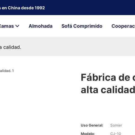
s en China desde 1992
Camas
Almohada
Sofá Comprimido
Cooperac
a calidad.
Fábrica de 
alta calidad
Uso General:
Somier
Modelo:
CJ-10