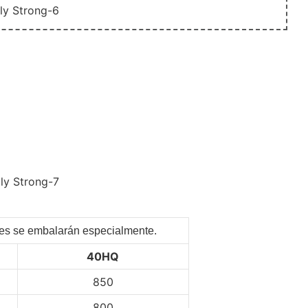
ntes se embalarán especialmente.
40HQ
850
800