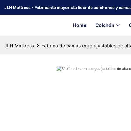
JLH Mattress - Fabricante mayorista líder de colchones y cama
Home
Colchón
JLH Mattress
Fábrica de camas ergo ajustables de alt