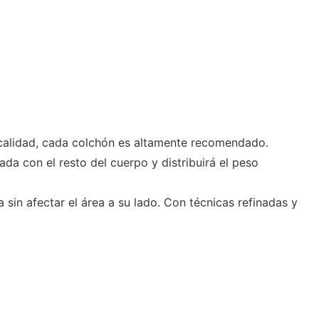
de calidad, cada colchón es altamente recomendado.
da con el resto del cuerpo y distribuirá el peso
in afectar el área a su lado. Con técnicas refinadas y