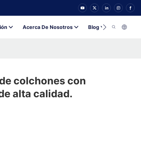
ión
Acerca De Nosotros
Blog
Contacto
 de colchones con
e alta calidad.