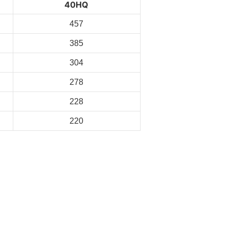
40HQ
457
385
304
278
228
220