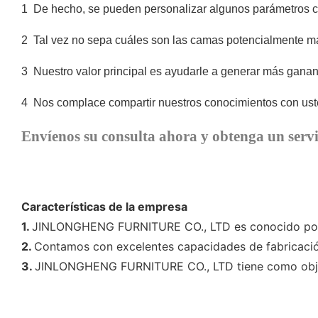
1
De hecho, se pueden personalizar algunos parámetros com
2
Tal vez no sepa cuáles son las camas potencialmente m
3
Nuestro valor principal es ayudarle a generar más ganan
4
Nos complace compartir nuestros conocimientos con uste
Envíenos su consulta ahora y obtenga un servi
Características de la empresa
1.
JINLONGHENG FURNITURE CO., LTD es conocido por 
2.
Contamos con excelentes capacidades de fabricació
3.
JINLONGHENG FURNITURE CO., LTD tiene como objeti