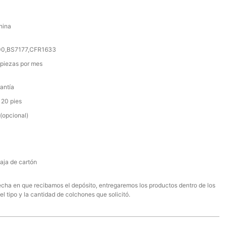
hina
000,BS7177,CFR1633
piezas por mes
antía
 20 pies
(opcional)
aja de cartón
 fecha en que recibamos el depósito, entregaremos los productos dentro de los
el tipo y la cantidad de colchones que solicitó.