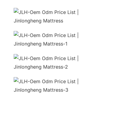
unida