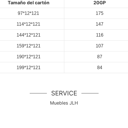
Tamaño del cartón
20GP
97*12*121
175
114*12*121
147
144*12*121
116
159*12*121
107
190*12*121
87
199*12*121
84
SERVICE
Muebles JLH