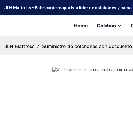
JLH Mattress - Fabricante mayorista líder de colchones y cama
Home
Colchón
JLH Mattress
Suministro de colchones con descuento 