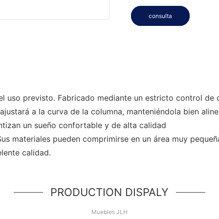
consulta
s del uso previsto. Fabricado mediante un estricto control 
ustará a la curva de la columna, manteniéndola bien alinea
tizan un sueño confortable y de alta calidad
Sus materiales pueden comprimirse en un área muy pequeña s
lente calidad.
PRODUCTION DISPALY
Muebles JLH