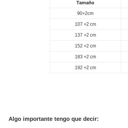
Tamaño
90+2cm
107
+2
cm
137
+2
cm
152
+2
cm
183
+2
cm
192
+2
cm
Algo importante tengo que decir: