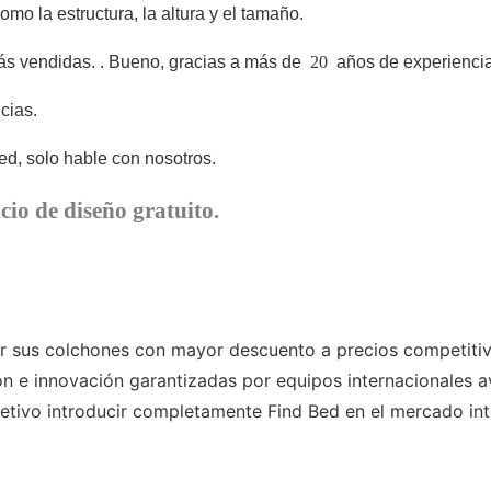
o la estructura, la altura y el tamaño.
ás vendidas.
. Bueno, gracias a más de
20
años de experiencia
cias.
d, solo hable con nosotros.
cio de diseño gratuito.
sus colchones con mayor descuento a precios competitiv
n e innovación garantizadas por equipos internacionales 
vo introducir completamente Find Bed en el mercado inte