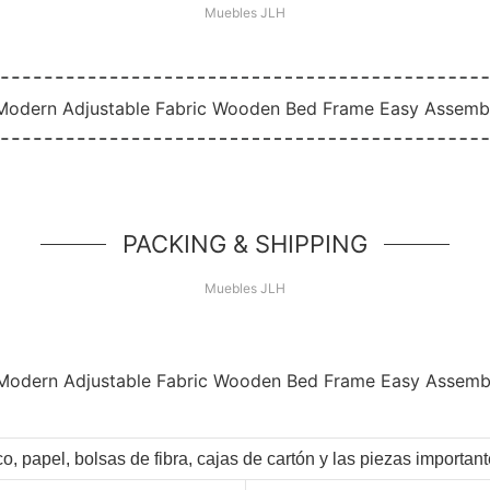
Muebles JLH
PACKING & SHIPPING
Muebles JLH
co, papel, bolsas de fibra, cajas de cartón y las piezas importa