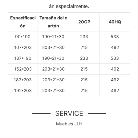
án especialmente.
Especificaci
Tamaño del c
20GP
40HQ
ón
artón
90*190
190*21*30
233
533
107*203
203*21*30
215
492
137*190
190*21*30
233
533
152*203
203*21*30
215
492
183*203
203*21*30
215
492
192*203
203*21*30
215
492
SERVICE
Muebles JLH