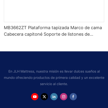
MB3662ZT Plataforma tapizada Marco de cama
Cabecera capitoné Soporte de listones de
madera Fácil montaje
En JLH Mattress, nuestra misión es llevar dulces sueños al
mundo ofreciendo productos de primera calidad y un excelente
servicio al cliente.