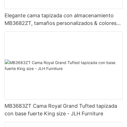
Elegante cama tapizada con almacenamiento
MB3682ZT, tamaños personalizados & colores
Precio de fábrica - Muebles JLH
MB3683ZT Cama Royal Grand Tufted tapizada
con base fuerte King size - JLH Furniture