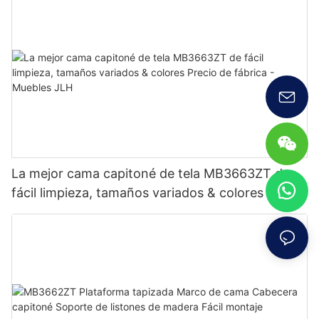
La mejor cama capitoné de tela MB3663ZT de
fácil limpieza, tamaños variados & colores Precio
de fábrica - Muebles JLH