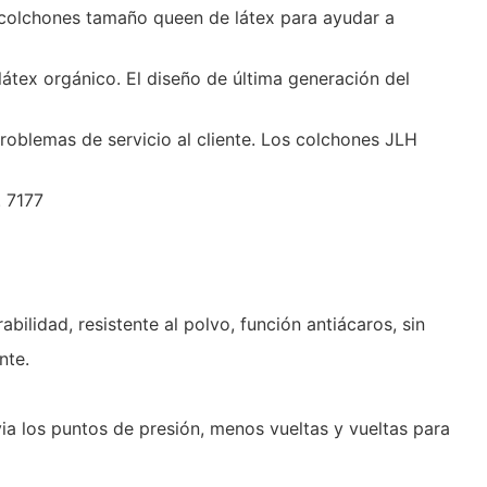
 colchones tamaño queen de látex para ayudar a
átex orgánico. El diseño de última generación del
blemas de servicio al cliente. Los colchones JLH
 7177
ilidad, resistente al polvo, función antiácaros, sin
ente.
a los puntos de presión, menos vueltas y vueltas para