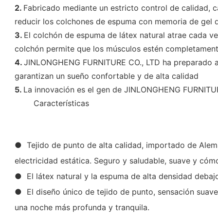
2.
Fabricado mediante un estricto control de calidad
reducir los colchones de espuma con memoria de gel de
3.
El colchón de espuma de látex natural atrae cada ve
colchón permite que los músculos estén completamente
4.
JINLONGHENG FURNITURE CO., LTD ha preparado a per
garantizan un sueño confortable y de alta calidad
5.
La innovación es el gen de JINLONGHENG FURNITUR
◆◆
Características
● Tejido de punto de alta calidad, importado de Aleman
electricidad estática. Seguro y saludable, suave y c
● El látex natural y la espuma de alta densidad debaj
● El diseño único de tejido de punto, sensación suave
una noche más profunda y tranquila.