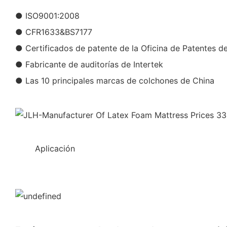
● ISO9001:2008
● CFR1633&BS7177
● Certificados de patente de la Oficina de Patentes d
● Fabricante de auditorías de Intertek
● Las 10 principales marcas de colchones de China
◆◆
Aplicación