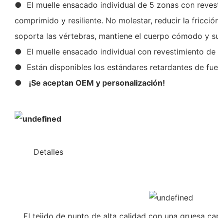
● El muelle ensacado individual de 5 zonas con reves
comprimido y resiliente. No molestar, reducir la fricci
soporta las vértebras, mantiene el cuerpo cómodo y s
● El muelle ensacado individual con revestimiento d
● Están disponibles los estándares retardantes de fue
●
¡Se aceptan OEM y personalización!
◆◆
Detalles
El tejido de punto de alta calidad con una gruesa c