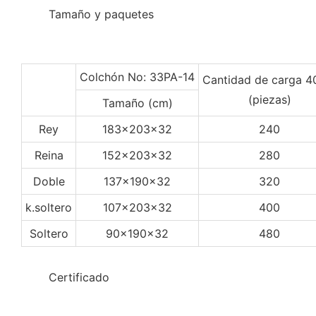
◆◆
Tamaño y paquetes
Colchón No: 33PA-14
Cantidad de carga 
(piezas)
Tamaño (cm)
Rey
183x203x32
240
Reina
152x203x32
280
Doble
137x190x32
320
k.soltero
107x203x32
400
Soltero
90x190x32
480
◆◆
Certificado