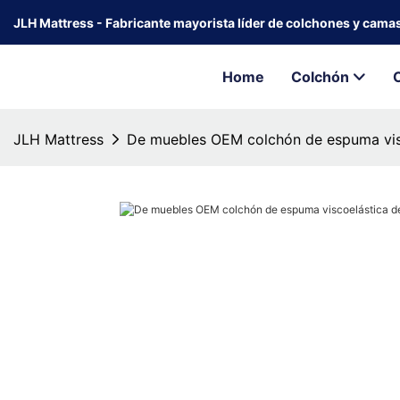
JLH Mattress - Fabricante mayorista líder de colchones y cama
Home
Colchón
JLH Mattress
De muebles OEM colchón de espuma visc