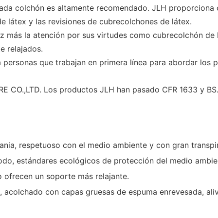
, cada colchón es altamente recomendado. JLH proporciona
 látex y las revisiones de cubrecolchones de látex.
z más la atención por sus virtudes como cubrecolchón de l
 relajados.
sonas que trabajan en primera línea para abordar los pro
E CO.,LTD. Los productos JLH han pasado CFR 1633 y BS.
ia, respetuoso con el medio ambiente y con gran transpirab
ómodo, estándares ecológicos de protección del medio ambi
o ofrecen un soporte más relajante.
, acolchado con capas gruesas de espuma enrevesada, alivi