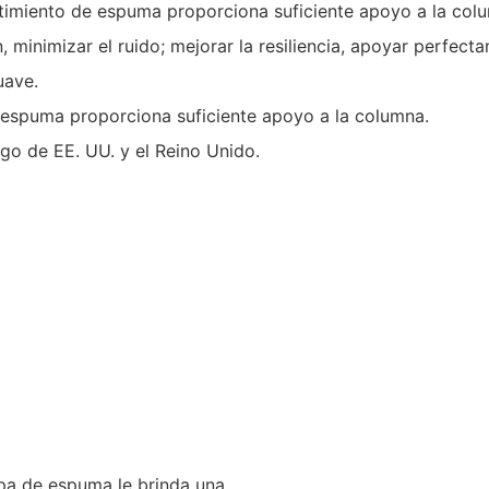
timiento de espuma proporciona suficiente apoyo a la col
ón, minimizar el ruido; mejorar la resiliencia, apoyar perfe
uave.
e espuma proporciona suficiente apoyo a la columna.
go de EE. UU. y el Reino Unido.
apa de espuma le brinda una