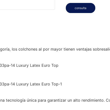
consulta
ía, los colchones al por mayor tienen ventajas sobresalie
una tecnología única para garantizar un alto rendimiento. C