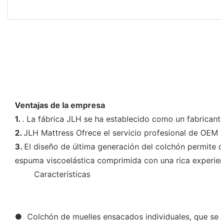
Ventajas de la empresa
1.
. La fábrica JLH se ha establecido como un fabrican
2.
JLH Mattress Ofrece el servicio profesional de OEM y
3.
El diseño de última generación del colchón permite
espuma viscoelástica comprimida con una rica experie
◆◆
Características
● Colchón de muelles ensacados individuales, que se ap