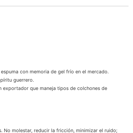
e espuma con memoria de gel frío en el mercado.
íritu guerrero.
un exportador que maneja tipos de colchones de
o molestar, reducir la fricción, minimizar el ruido;