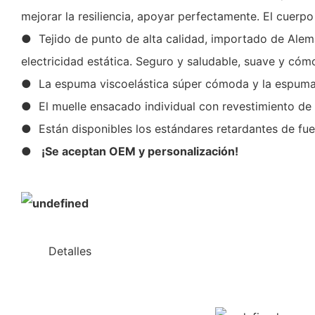
mejorar la resiliencia, apoyar perfectamente. El cuer
● Tejido de punto de alta calidad, importado de Aleman
electricidad estática. Seguro y saludable, suave y có
● La espuma viscoelástica súper cómoda y la espuma su
● El muelle ensacado individual con revestimiento de
● Están disponibles los estándares retardantes de fue
●
¡Se aceptan OEM y personalización!
◆◆
Detalles