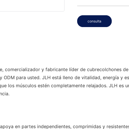
consulta
te, comercializador y fabricante líder de cubrecolchones d
 ODM para usted. JLH está lleno de vitalidad, energía y esp
 que los músculos estén completamente relajados. JLH es 
ncia.
oya en partes independientes, comprimidas y resistentes. N