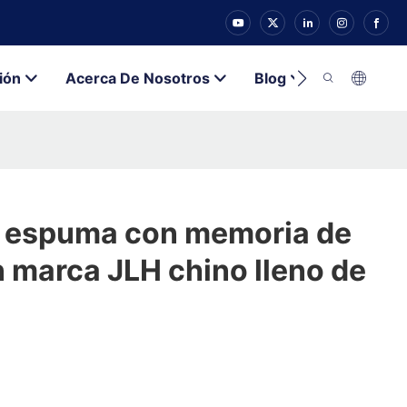
ión
Acerca De Nosotros
Blog
Contacto
 espuma con memoria de
 marca JLH chino lleno de