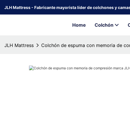
JLH Mattress - Fabricante mayorista líder de colchones y cama
Home
Colchón
JLH Mattress
Colchón de espuma con memoria de com