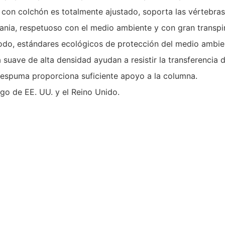
po con colchón es totalmente ajustado, soporta las vértebr
ia, respetuoso con el medio ambiente y con gran transpirab
modo, estándares ecológicos de protección del medio ambie
ave de alta densidad ayudan a resistir la transferencia d
 espuma proporciona suficiente apoyo a la columna.
go de EE. UU. y el Reino Unido.