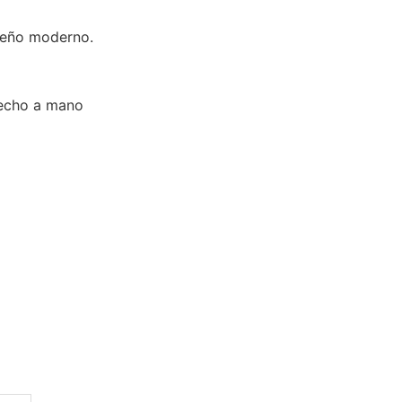
iseño moderno.
echo a mano