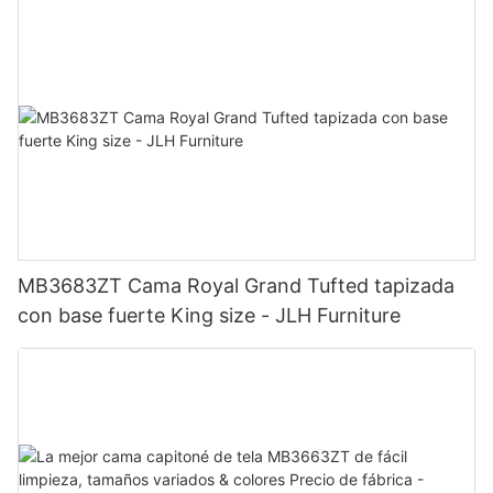
MB3683ZT Cama Royal Grand Tufted tapizada
con base fuerte King size - JLH Furniture