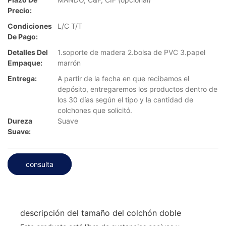
Precio:
Condiciones
L/C T/T
De Pago:
Detalles Del
1.soporte de madera 2.bolsa de PVC 3.papel
Empaque:
marrón
Entrega:
A partir de la fecha en que recibamos el
depósito, entregaremos los productos dentro de
los 30 días según el tipo y la cantidad de
colchones que solicitó.
Dureza
Suave
Suave:
consulta
descripción del tamaño del colchón doble