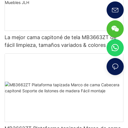
La mejor cama capitoné de tela MB3663ZT de
fácil limpieza, tamaños variados & colores Precio
de fábrica - Muebles JLH