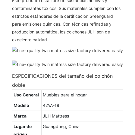
Este producto está libre de sustancias nocivas y
contaminantes tóxicos. Sus materiales cumplen con los
estrictos estándares de la certificación Greenguard
para emisiones químicas. Con técnicas refinadas y
producción automática, los colchones JLH son de
excelente calidad.
ESPECIFICACIONES del tamaño del colchón
doble
Uso General
Muebles para el hogar
Modelo
47AA-19
Marca
JLH Mattress
Lugar de
Guangdong, China
origen