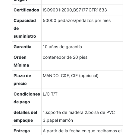
Certificados
ISO9001:2000,BS7177,CFR1633
Capacidad
50000 pedazos/pedazos por mes
de
suministro
Garantía
10 años de garantía
Orden
contenedor de 20 pies
Mínima
Plazo de
MANDO, C&F, CIF (opcional)
precio
Condiciones
L/C T/T
de pago
detalles del
1.soporte de madera 2.bolsa de PVC
empaque
3.papel marrón
Entrega
A partir de la fecha en que recibamos el