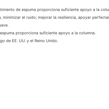
timiento de espuma proporciona suficiente apoyo a la col
ón, minimizar el ruido; mejorar la resiliencia, apoyar perfe
uave.
e espuma proporciona suficiente apoyo a la columna.
go de EE. UU. y el Reino Unido.