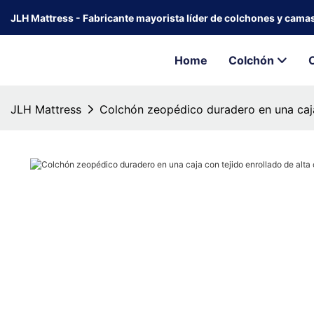
JLH Mattress - Fabricante mayorista líder de colchones y cama
Home
Colchón
JLH Mattress
Colchón zeopédico duradero en una caja 