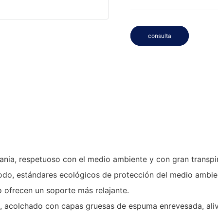
consulta
ia, respetuoso con el medio ambiente y con gran transpirab
ómodo, estándares ecológicos de protección del medio ambi
o ofrecen un soporte más relajante.
, acolchado con capas gruesas de espuma enrevesada, alivi