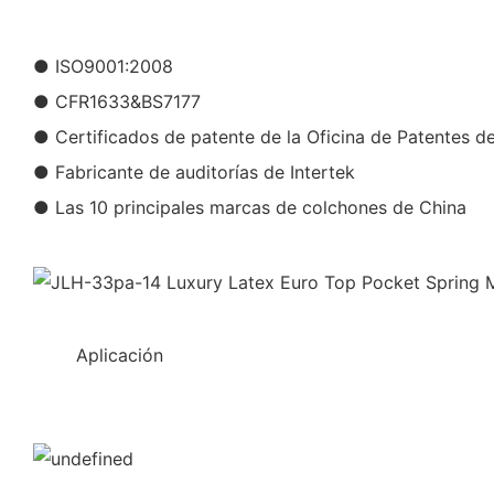
● ISO9001:2008
● CFR1633&BS7177
● Certificados de patente de la Oficina de Patentes d
● Fabricante de auditorías de Intertek
● Las 10 principales marcas de colchones de China
◆◆
Aplicación