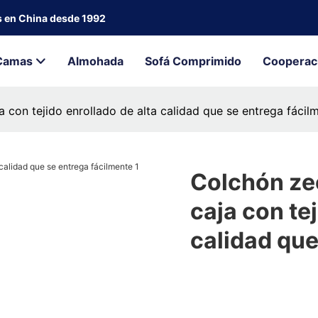
s en China desde 1992
Camas
Almohada
Sofá Comprimido
Cooperac
con tejido enrollado de alta calidad que se entrega fácil
Colchón ze
caja con te
calidad que