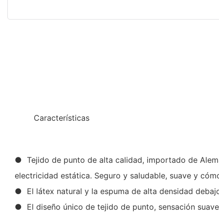
◆◆
Características
● Tejido de punto de alta calidad, importado de Aleman
electricidad estática. Seguro y saludable, suave y c
● El látex natural y la espuma de alta densidad debaj
● El diseño único de tejido de punto, sensación suave