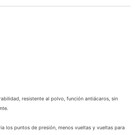
ilidad, resistente al polvo, función antiácaros, sin
ente.
a los puntos de presión, menos vueltas y vueltas para