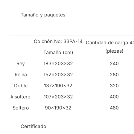
◆◆
Tamaño y paquetes
Colchón No: 33PA-14
Cantidad de carga 
(piezas)
Tamaño (cm)
Rey
183x203x32
240
Reina
152x203x32
280
Doble
137x190x32
320
k.soltero
107x203x32
400
Soltero
90x190x32
480
◆◆
Certificado