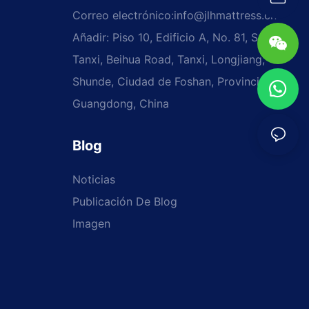
Correo electrónico:
info@jlhmattress.cn
Añadir: Piso 10, Edificio A, No. 81, Sección
Tanxi, Beihua Road, Tanxi, Longjiang,
Shunde, Ciudad de Foshan, Provincia de
Guangdong, China
Blog
Noticias
Publicación De Blog
Imagen