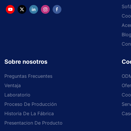
Sof
Coo
Ace
Blo
Con
Sobre nosotros
Co
Preguntas Frecuentes
OD
Ventaja
Ofe
Laboratorio
Coo
Proceso De Producción
Serv
Historia De La Fábrica
Cas
Presentacion De Producto