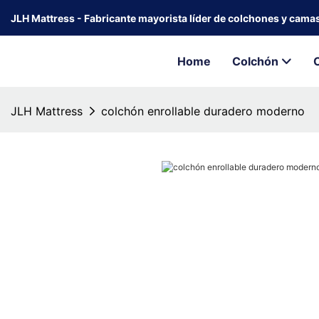
JLH Mattress - Fabricante mayorista líder de colchones y cama
Home
Colchón
JLH Mattress
colchón enrollable duradero moderno