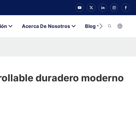
ión
Acerca De Nosotros
Blog
Contacto
rollable duradero moderno