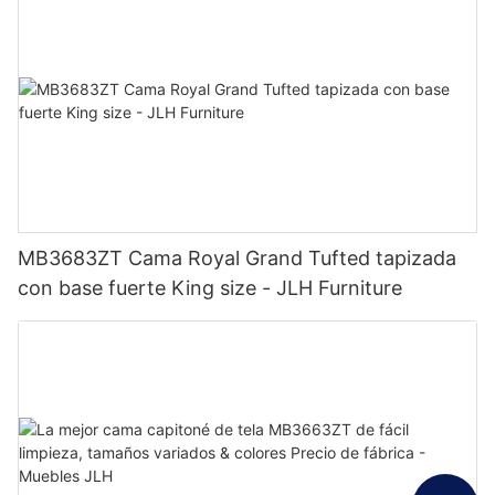
MB3683ZT Cama Royal Grand Tufted tapizada
con base fuerte King size - JLH Furniture