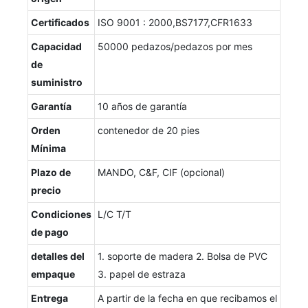
Certificados
ISO 9001 : 2000,BS7177,CFR1633
Capacidad
50000 pedazos/pedazos por mes
de
suministro
Garantía
10 años de garantía
Orden
contenedor de 20 pies
Mínima
Plazo de
MANDO, C&F, CIF (opcional)
precio
Condiciones
L/C T/T
de pago
detalles del
1. soporte de madera 2. Bolsa de PVC
empaque
3. papel de estraza
Entrega
A partir de la fecha en que recibamos el