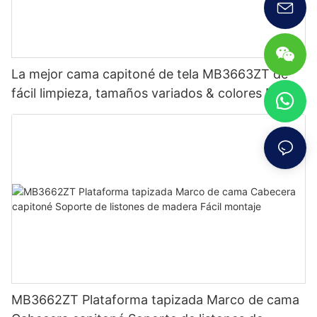
La mejor cama capitoné de tela MB3663ZT de
fácil limpieza, tamaños variados & colores Precio
de fábrica - Muebles JLH
MB3662ZT Plataforma tapizada Marco de cama