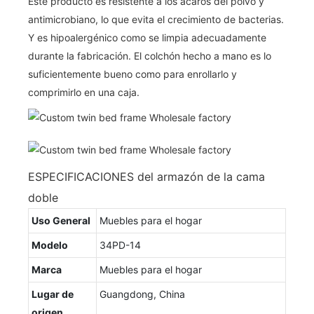
Este producto es resistente a los ácaros del polvo y
antimicrobiano, lo que evita el crecimiento de bacterias.
Y es hipoalergénico como se limpia adecuadamente
durante la fabricación. El colchón hecho a mano es lo
suficientemente bueno como para enrollarlo y
comprimirlo en una caja.
ESPECIFICACIONES del armazón de la cama
doble
Uso General
Muebles para el hogar
Modelo
34PD-14
Marca
Muebles para el hogar
Lugar de
Guangdong, China
origen