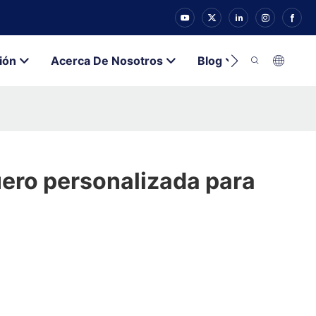
ión
Acerca De Nosotros
Blog
Contacto
ero personalizada para