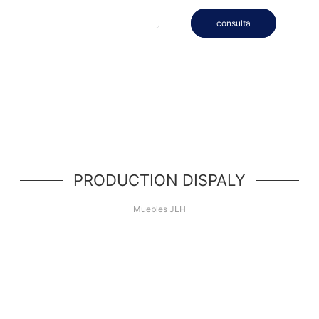
consulta
PRODUCTION DISPALY
Muebles JLH