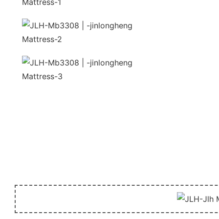
unida