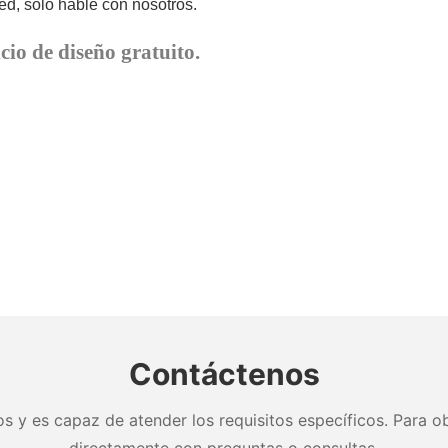
d, solo hable con nosotros.
cio de diseño gratuito.
Contáctenos
s y es capaz de atender los requisitos específicos. Para ob
directamente con preguntas o consultas.