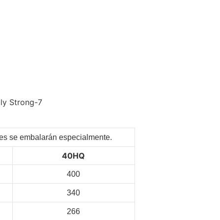
ntes se embalarán especialmente.
40HQ
400
340
266