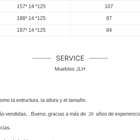
157*
14
*125
107
188*
14
*125
87
197*
14
*125
84
SERVICE
Muebles JLH
o la estructura, la altura y el tamaño.
ás vendidas.
. Bueno, gracias a más de
20
años de experiencia
cias.