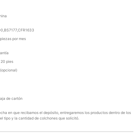
hina
000,BS7177,CFR1633
piezas por mes
antía
 20 pies
(opcional)
aja de cartón
 fecha en que recibamos el depósito, entregaremos los productos dentro de los
el tipo y la cantidad de colchones que solicitó.