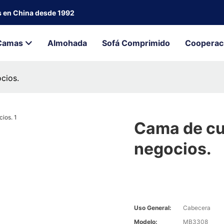
s en China desde 1992
Camas
Almohada
Sofá Comprimido
Cooperac
cios.
Cama de cu
negocios.
Uso General:
Cabecera
Modelo:
MB3308