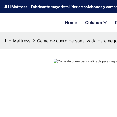
JLH Mattress - Fabricante mayorista líder de colchones y cama
Home
Colchón
JLH Mattress
Cama de cuero personalizada para nego