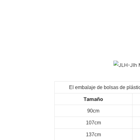
El embalaje de bolsas de plásti
Tamaño
90cm
107cm
137cm