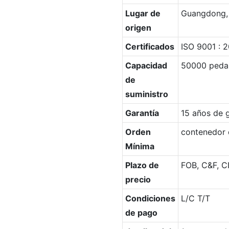
Lugar de
Guangdong,
origen
Certificados
ISO 9001 : 
Capacidad
50000 peda
de
suministro
Garantía
15 años de g
Orden
contenedor 
Mínima
Plazo de
FOB, C&F, CI
precio
Condiciones
L/C T/T
de pago