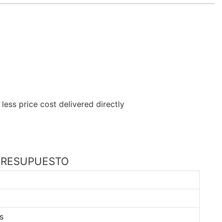
 PRESUPUESTO
s