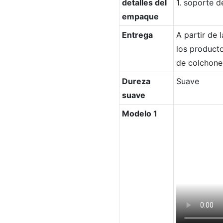
detalles del
1. soporte d
empaque
Entrega
A partir de 
los producto
de colchones
Dureza
Suave
suave
Modelo 1