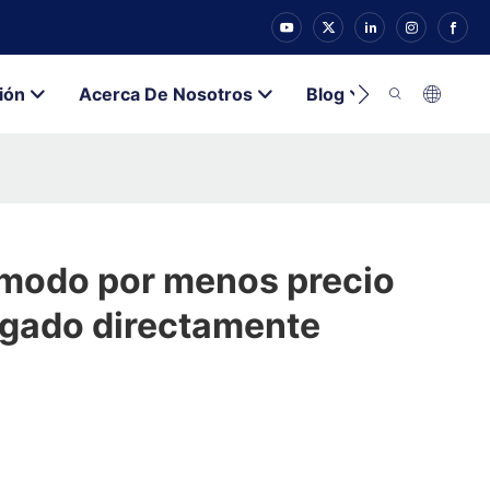
ión
Acerca De Nosotros
Blog
Contacto
modo por menos precio
egado directamente