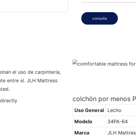
consulta
nan el uso de carpintería,
e entre sí. JLH Mattress
sted.
colchón por menos
Uso General
Lecho
Modelo
34PA-64
Marca
JLH Mattres