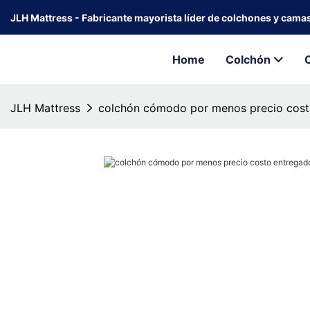
JLH Mattress - Fabricante mayorista líder de colchones y cama
Home
Colchón
JLH Mattress
colchón cómodo por menos precio cost