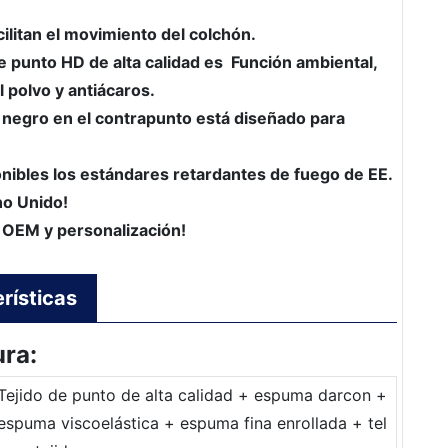
ilitan el movimiento del colchón.
de punto HD de alta calidad es Función ambiental,
l polvo y antiácaros.
 negro en el contrapunto está diseñado para
onibles los estándares retardantes de fuego de EE.
no Unido!
 OEM y personalización!
rísticas
ura:
Tejido de punto de alta calidad + espuma darcon +
espuma viscoelástica + espuma fina enrollada + tel