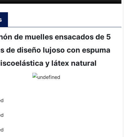
s
hón de muelles ensacados de 5
s de diseño lujoso con espuma
iscoelástica y látex natural