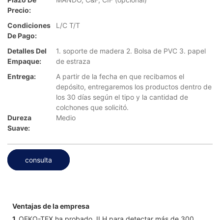
Precio:
Condiciones
L/C T/T
De Pago:
Detalles Del
1. soporte de madera 2. Bolsa de PVC 3. papel
Empaque:
de estraza
Entrega:
A partir de la fecha en que recibamos el
depósito, entregaremos los productos dentro de
los 30 días según el tipo y la cantidad de
colchones que solicitó.
Dureza
Medio
Suave:
consulta
Ventajas de la empresa
1.
OEKO-TEX ha probado JLH para detectar más de 300