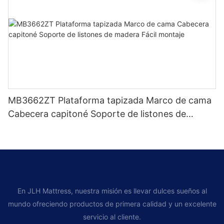
MB3662ZT Plataforma tapizada Marco de cama
Cabecera capitoné Soporte de listones de
madera Fácil montaje
En JLH Mattress, nuestra misión es llevar dulces sueños al
mundo ofreciendo productos de primera calidad y un excelente
servicio al cliente.