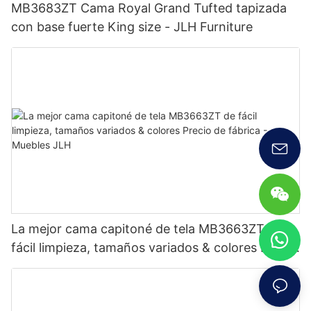
MB3683ZT Cama Royal Grand Tufted tapizada
con base fuerte King size - JLH Furniture
La mejor cama capitoné de tela MB3663ZT de
fácil limpieza, tamaños variados & colores Precio
de fábrica - Muebles JLH