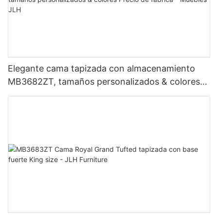
Elegante cama tapizada con almacenamiento
MB3682ZT, tamaños personalizados & colores
Precio de fábrica - Muebles JLH