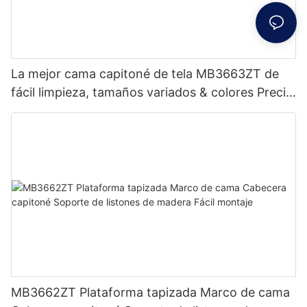
La mejor cama capitoné de tela MB3663ZT de
fácil limpieza, tamaños variados & colores Precio
de fábrica - Muebles JLH
MB3662ZT Plataforma tapizada Marco de cama