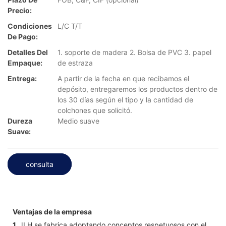
Precio:
Condiciones
L/C T/T
De Pago:
Detalles Del
1. soporte de madera 2. Bolsa de PVC 3. papel
Empaque:
de estraza
Entrega:
A partir de la fecha en que recibamos el
depósito, entregaremos los productos dentro de
los 30 días según el tipo y la cantidad de
colchones que solicitó.
Dureza
Medio suave
Suave:
consulta
Ventajas de la empresa
1.
JLH se fabrica adoptando conceptos respetuosos con el