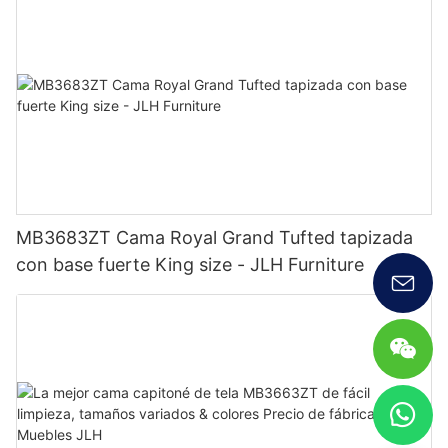
MB3683ZT Cama Royal Grand Tufted tapizada
con base fuerte King size - JLH Furniture