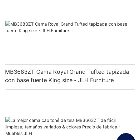
MB3683ZT Cama Royal Grand Tufted tapizada
con base fuerte King size - JLH Furniture