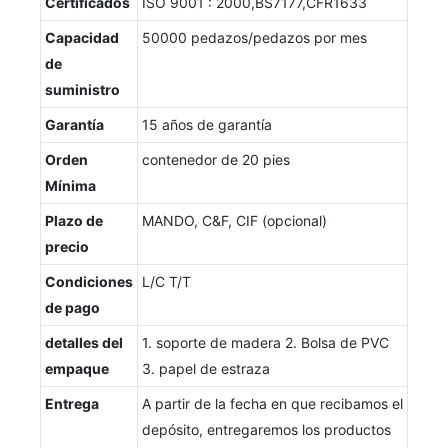
Certificados
ISO 9001 : 2000,BS7177,CFR1633
Capacidad
50000 pedazos/pedazos por mes
de
suministro
Garantía
15 años de garantía
Orden
contenedor de 20 pies
Mínima
Plazo de
MANDO, C&F, CIF (opcional)
precio
Condiciones
L/C T/T
de pago
detalles del
1. soporte de madera 2. Bolsa de PVC
empaque
3. papel de estraza
Entrega
A partir de la fecha en que recibamos el
depósito, entregaremos los productos