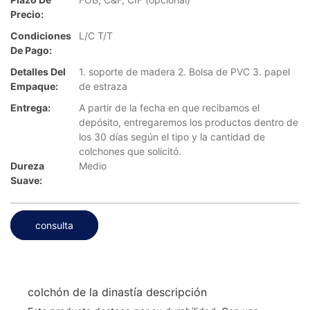
Precio:
Condiciones
L/C T/T
De Pago:
Detalles Del
1. soporte de madera 2. Bolsa de PVC 3. papel
Empaque:
de estraza
Entrega:
A partir de la fecha en que recibamos el
depósito, entregaremos los productos dentro de
los 30 días según el tipo y la cantidad de
colchones que solicitó.
Dureza
Medio
Suave:
consulta
colchón de la dinastía descripción