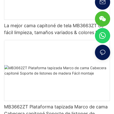
La mejor cama capitoné de tela MB3663ZT de
fácil limpieza, tamaños variados & colores Precio
de fábrica - Muebles JLH
MB3662ZT Plataforma tapizada Marco de cama
Cabecera capitoné Soporte de listones de