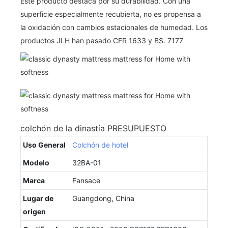
Este producto destaca por su durabilidad. Con una
superficie especialmente recubierta, no es propensa a
la oxidación con cambios estacionales de humedad. Los
productos JLH han pasado CFR 1633 y BS. 7177
colchón de la dinastía PRESUPUESTO
Uso General
Colchón de hotel
Modelo
32BA-01
Marca
Fansace
Lugar de
Guangdong, China
origen