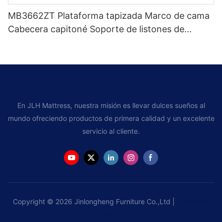
MB3662ZT Plataforma tapizada Marco de cama
Cabecera capitoné Soporte de listones de
madera Fácil montaje
En JLH Mattress, nuestra misión es llevar dulces sueños al
mundo ofreciendo productos de primera calidad y un excelente
servicio al cliente.
Copyright © 2026 Jinlongheng Furniture Co.,Ltd |
Mapa del
sitio