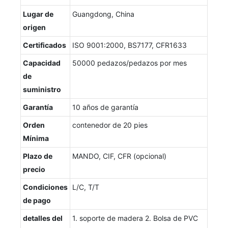
Lugar de
Guangdong, China
origen
Certificados
ISO 9001:2000, BS7177, CFR1633
Capacidad
50000 pedazos/pedazos por mes
de
suministro
Garantía
10 años de garantía
Orden
contenedor de 20 pies
Mínima
Plazo de
MANDO, CIF, CFR (opcional)
precio
Condiciones
L/C, T/T
de pago
detalles del
1. soporte de madera 2. Bolsa de PVC