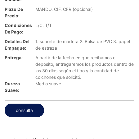
Plazo De
MANDO, CIF, CFR (opcional)
Precio:
Condiciones
L/C, T/T
De Pago:
Detalles Del
1. soporte de madera 2. Bolsa de PVC 3. papel
Empaque:
de estraza
Entrega:
A partir de la fecha en que recibamos el
depósito, entregaremos los productos dentro de
los 30 días según el tipo y la cantidad de
colchones que solicitó.
Dureza
Medio suave
Suave:
consulta