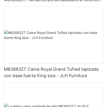
Precio de fábrica - Muebles JLH
MB3683ZT Cama Royal Grand Tufted tapizada
con base fuerte King size - JLH Furniture