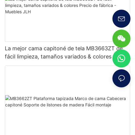
La mejor cama capitoné de tela MB3663ZT de
fácil limpieza, tamaños variados & colores Precio
de fábrica - Muebles JLH