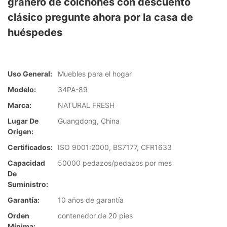
granero de colchones con descuento
clásico pregunte ahora por la casa de
huéspedes
Uso General:
Muebles para el hogar
Modelo:
34PA-89
Marca:
NATURAL FRESH
Lugar De
Guangdong, China
Origen:
Certificados:
ISO 9001:2000, BS7177, CFR1633
Capacidad
50000 pedazos/pedazos por mes
De
Suministro:
Garantía:
10 años de garantía
Orden
contenedor de 20 pies
Mínima: