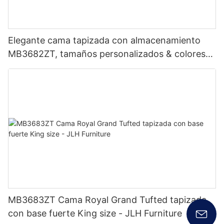
Elegante cama tapizada con almacenamiento
MB3682ZT, tamaños personalizados & colores
Precio de fábrica - Muebles JLH
MB3683ZT Cama Royal Grand Tufted tapizada
con base fuerte King size - JLH Furniture