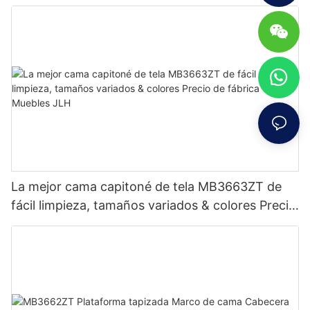
La mejor cama capitoné de tela MB3663ZT de
fácil limpieza, tamaños variados & colores Precio
de fábrica - Muebles JLH