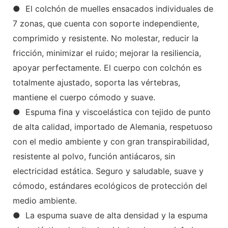
● El colchón de muelles ensacados individuales de
7 zonas, que cuenta con soporte independiente,
comprimido y resistente. No molestar, reducir la
fricción, minimizar el ruido; mejorar la resiliencia,
apoyar perfectamente. El cuerpo con colchón es
totalmente ajustado, soporta las vértebras,
mantiene el cuerpo cómodo y suave.
● Espuma fina y viscoelástica con tejido de punto
de alta calidad, importado de Alemania, respetuoso
con el medio ambiente y con gran transpirabilidad,
resistente al polvo, función antiácaros, sin
electricidad estática. Seguro y saludable, suave y
cómodo, estándares ecológicos de protección del
medio ambiente.
● La espuma suave de alta densidad y la espuma