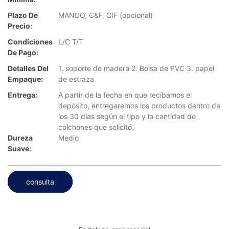
Plazo De
MANDO, C&F, CIF (opcional)
Precio:
Condiciones
L/C T/T
De Pago:
Detalles Del
1. soporte de madera 2. Bolsa de PVC 3. papel
Empaque:
de estraza
Entrega:
A partir de la fecha en que recibamos el
depósito, entregaremos los productos dentro de
los 30 días según el tipo y la cantidad de
colchones que solicitó.
Dureza
Medio
Suave:
consulta