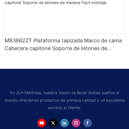
MB3662ZT Plataforma tapizada Marco de cama
Cabecera capitoné Soporte de listones de
madera Fácil montaje
En JLH Mattress, nuestra misión es llevar dulces sueños al
mundo ofreciendo productos de primera calidad y un excelente
servicio al cliente.