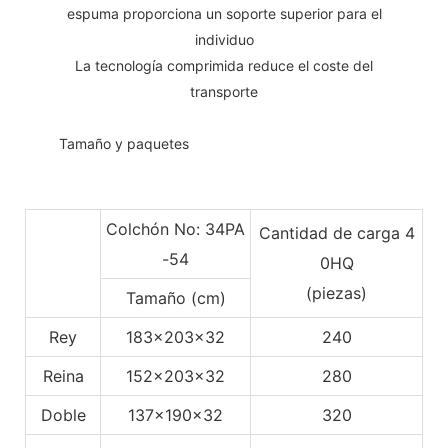
espuma proporciona un soporte superior para el
individuo
La tecnología comprimida reduce el coste del
transporte
◆◆
Tamaño y paquetes
Colchón No: 34PA
Cantidad de carga 4
-54
0HQ
(piezas)
Tamaño (cm)
Rey
183x203x32
240
Reina
152x203x32
280
Doble
137x190x32
320