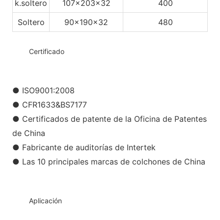
k.soltero
107x203x32
400
Soltero
90x190x32
480
◆◆
Certificado
● ISO9001:2008
● CFR1633&BS7177
● Certificados de patente de la Oficina de Patentes
de China
● Fabricante de auditorías de Intertek
● Las 10 principales marcas de colchones de China
◆◆
Aplicación