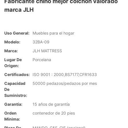
Fabricante chino mejor colchón valorado
marca JLH
Uso General:
Muebles para el hogar
Modelo:
32BA-09
Marca:
JLH MATTRESS
Lugar De
Porcelana
Origen:
Certificados:
ISO 9001 : 2000,BS7177,CFR1633
Capacidad
50000 pedazos/pedazos por mes
De
Suministro:
Garantía:
15 años de garantía
Orden
contenedor de 20 pies
Mínima:
Plazo De
MANDO, C&F, CIF (opcional)