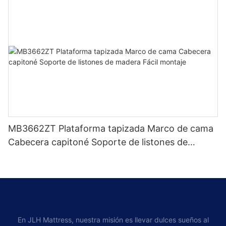
MB3662ZT Plataforma tapizada Marco de cama
Cabecera capitoné Soporte de listones de
madera Fácil montaje
En JLH Mattress, nuestra misión es llevar dulces sueños al