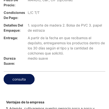
Precio:
Condiciones
L/C T/T
De Pago:
Detalles Del
1. soporte de madera 2. Bolsa de PVC 3. papel
Empaque:
de estraza
Entrega:
A partir de la fecha en que recibamos el
depósito, entregaremos los productos dentro de
los 30 días según el tipo y la cantidad de
colchones que solicitó.
Dureza
medio suave
Suave:
consulta
Ventajas de la empresa
1.
Además, cultivaremos nuestro negocio poco a poco y