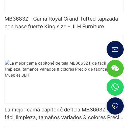
MB3683ZT Cama Royal Grand Tufted tapizada
con base fuerte King size - JLH Furniture
La mejor cama capitoné de tela MB3663ZT de
fácil limpieza, tamaños variados & colores Precio
de fábrica - Muebles JLH