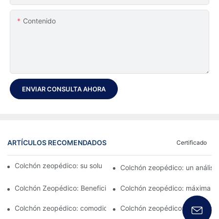
Contenido
ENVIAR CONSULTA AHORA
ARTÍCULOS RECOMENDADOS
Certificado
Colchón zeopédico: su solución definitiva para el confort
Colchón zeopédico: un análisis
Colchón Zeopédico: Beneficios y Características
Colchón zeopédico: máxima c
Colchón zeopédico: comodidad en la que puede confiar
Colchón zeopédico: característ