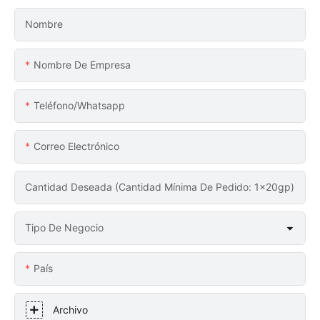
Nombre
Nombre De Empresa
Teléfono/whatsapp
Correo Electrónico
Cantidad Deseada (Cantidad Mínima De Pedido: 1x20gp)
Tipo De Negocio
País
Archivo