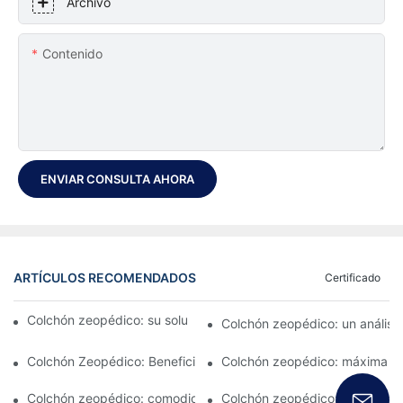
Archivo
Contenido
ENVIAR CONSULTA AHORA
ARTÍCULOS RECOMENDADOS
Certificado
Colchón zeopédico: su solución definitiva para el confort
Colchón zeopédico: un análisis
Colchón Zeopédico: Beneficios y Características
Colchón zeopédico: máxima c
Colchón zeopédico: comodidad en la que puede confiar
Colchón zeopédico: característ