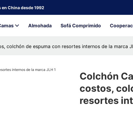
s en China desde 1992
Camas
Almohada
Sofá Comprimido
Cooperac
tos, colchón de espuma con resortes internos de la marca 
Colchón Cal
costos, co
resortes in