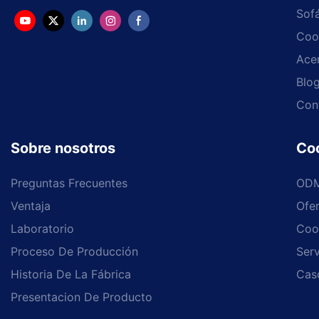
Sof
Coo
Ace
Blo
Con
Sobre nosotros
Co
Preguntas Frecuentes
OD
Ventaja
Ofe
Laboratorio
Coo
Proceso De Producción
Serv
Historia De La Fábrica
Cas
Presentacion De Producto