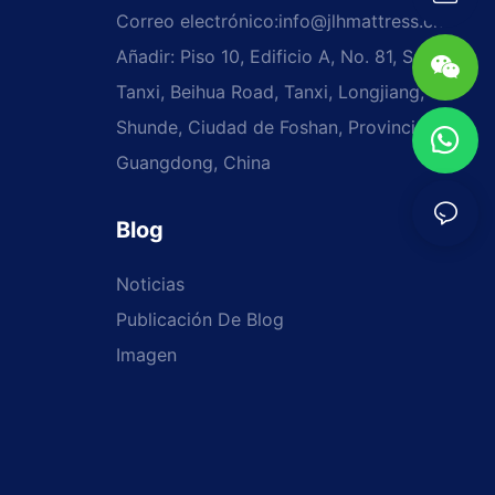
Correo electrónico:
info@jlhmattress.cn
Añadir: Piso 10, Edificio A, No. 81, Sección
Tanxi, Beihua Road, Tanxi, Longjiang,
Shunde, Ciudad de Foshan, Provincia de
Guangdong, China
Blog
Noticias
Publicación De Blog
Imagen