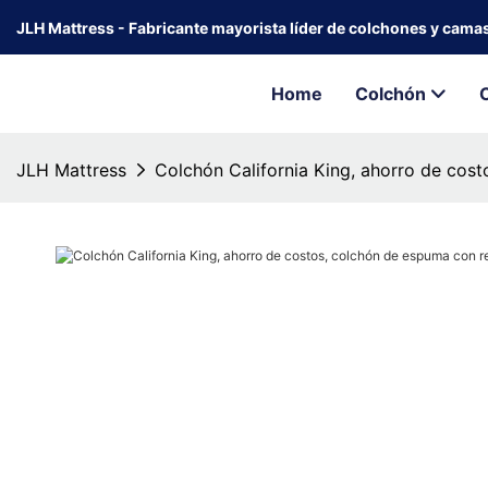
JLH Mattress - Fabricante mayorista líder de colchones y cama
Home
Colchón
JLH Mattress
Colchón California King, ahorro de cos