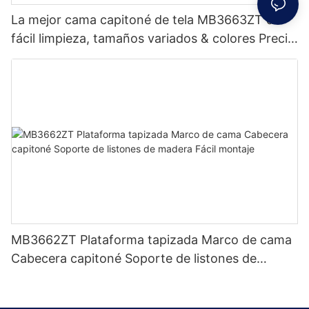
La mejor cama capitoné de tela MB3663ZT de
fácil limpieza, tamaños variados & colores Precio
de fábrica - Muebles JLH
MB3662ZT Plataforma tapizada Marco de cama
Cabecera capitoné Soporte de listones de
madera Fácil montaje