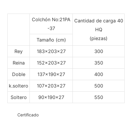
Colchón No:21PA
Cantidad de carga 40
-37
HQ
(piezas)
Tamaño (cm)
Rey
183x203x27
300
Reina
152x203x27
350
Doble
137x190x27
400
k.soltero
107x203x27
500
Soltero
90x190x27
550
◆◆
Certificado