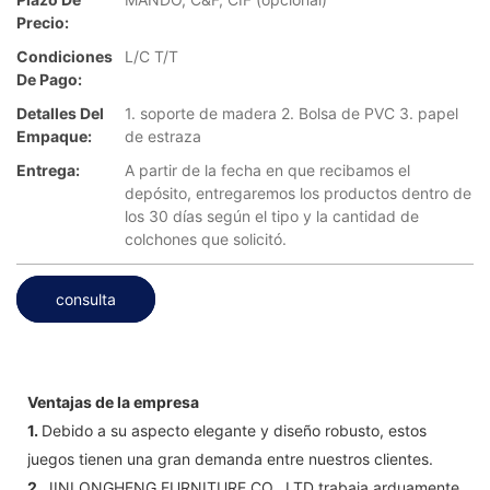
Precio:
Condiciones
L/C T/T
De Pago:
Detalles Del
1. soporte de madera 2. Bolsa de PVC 3. papel
Empaque:
de estraza
Entrega:
A partir de la fecha en que recibamos el
depósito, entregaremos los productos dentro de
los 30 días según el tipo y la cantidad de
colchones que solicitó.
consulta
Ventajas de la empresa
1.
Debido a su aspecto elegante y diseño robusto, estos
juegos tienen una gran demanda entre nuestros clientes.
2.
JINLONGHENG FURNITURE CO., LTD trabaja arduamente