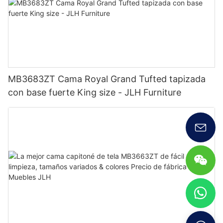
MB3683ZT Cama Royal Grand Tufted tapizada
con base fuerte King size - JLH Furniture