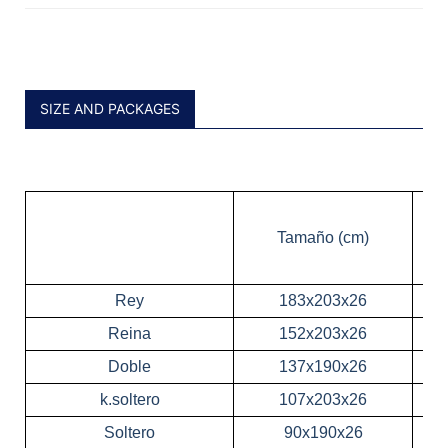
SIZE AND PACKAGES
Tamaño (cm)
Rey
183x203x26
Reina
152x203x26
Doble
137x190x26
k.soltero
107x203x26
Soltero
90x190x26