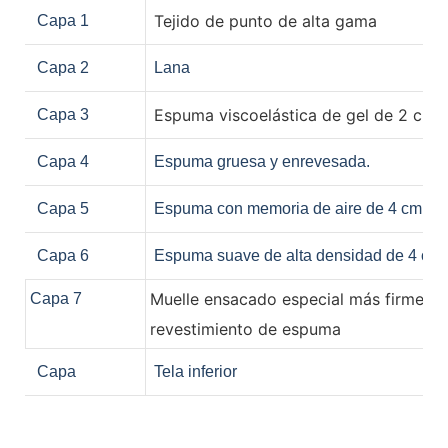
Tejido de punto de alta gama
Capa 1
Capa 2
Lana
Espuma viscoelástica de gel de 2 cm.
Capa 3
Capa 4
Espuma gruesa y enrevesada.
Capa 5
Espuma con memoria de aire de 4 cm.
Capa 6
Espuma suave de alta densidad de 4 cm.
Muelle ensacado especial más firme d
Capa 7
revestimiento de espuma
Capa
Tela inferior