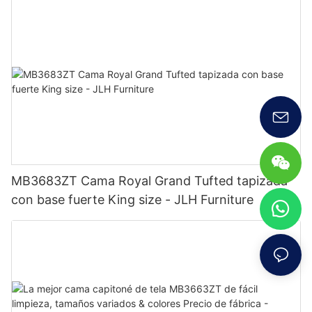
MB3683ZT Cama Royal Grand Tufted tapizada
con base fuerte King size - JLH Furniture