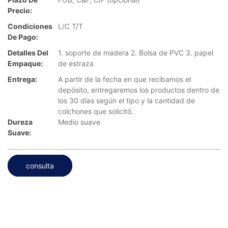
Precio:
Condiciones
L/C T/T
De Pago:
Detalles Del
1. soporte de madera 2. Bolsa de PVC 3. papel
Empaque:
de estraza
Entrega:
A partir de la fecha en que recibamos el
depósito, entregaremos los productos dentro de
los 30 días según el tipo y la cantidad de
colchones que solicitó.
Dureza
Medio suave
Suave:
consulta