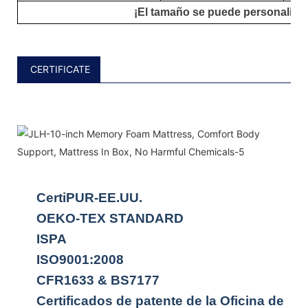
¡El tamaño se puede personalizar
CERTIFICATE
CertiPUR-EE.UU.
OEKO-TEX STANDARD
ISPA
ISO9001:2008
CFR1633 & BS7177
Certificados de patente de la Oficina de