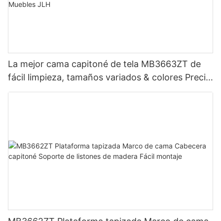
La mejor cama capitoné de tela MB3663ZT de
fácil limpieza, tamaños variados & colores Precio
de fábrica - Muebles JLH