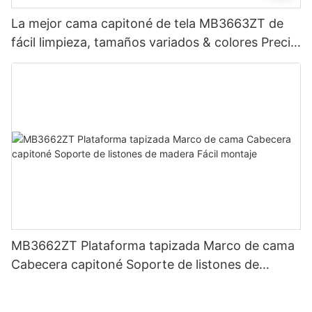
La mejor cama capitoné de tela MB3663ZT de
fácil limpieza, tamaños variados & colores Precio
de fábrica - Muebles JLH
MB3662ZT Plataforma tapizada Marco de cama
Cabecera capitoné Soporte de listones de
madera Fácil montaje