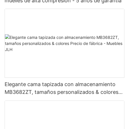
muelles de alta compresión - 5 años de garantía
Elegante cama tapizada con almacenamiento
MB3682ZT, tamaños personalizados & colores
Precio de fábrica - Muebles JLH