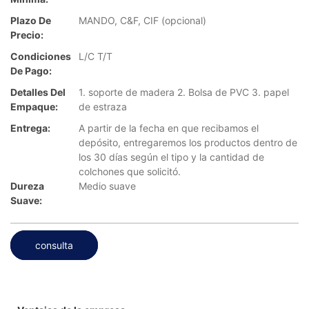
Plazo De
MANDO, C&F, CIF (opcional)
Precio:
Condiciones
L/C T/T
De Pago:
Detalles Del
1. soporte de madera 2. Bolsa de PVC 3. papel
Empaque:
de estraza
Entrega:
A partir de la fecha en que recibamos el
depósito, entregaremos los productos dentro de
los 30 días según el tipo y la cantidad de
colchones que solicitó.
Dureza
Medio suave
Suave:
consulta