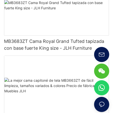
MB3683ZT Cama Royal Grand Tufted tapizada
con base fuerte King size - JLH Furniture