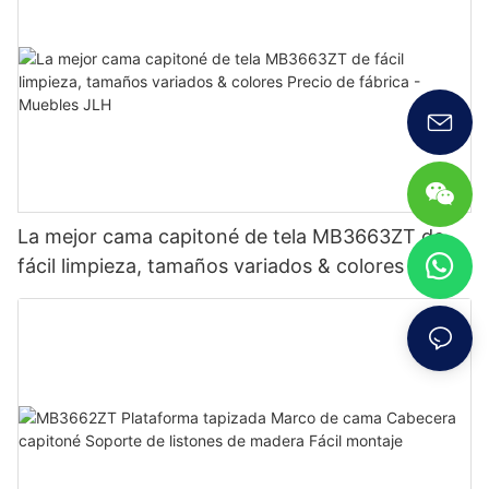
La mejor cama capitoné de tela MB3663ZT de
fácil limpieza, tamaños variados & colores Precio
de fábrica - Muebles JLH