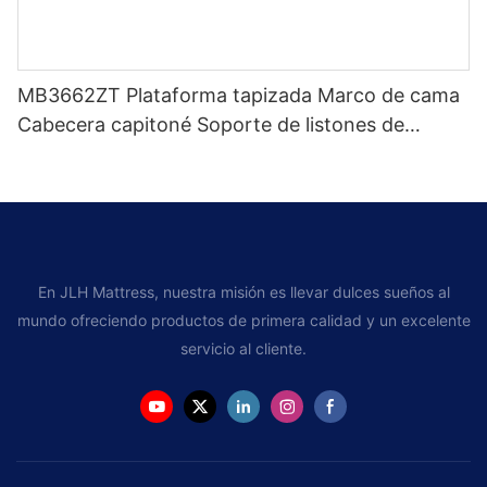
MB3662ZT Plataforma tapizada Marco de cama
Cabecera capitoné Soporte de listones de
madera Fácil montaje
En JLH Mattress, nuestra misión es llevar dulces sueños al
mundo ofreciendo productos de primera calidad y un excelente
servicio al cliente.