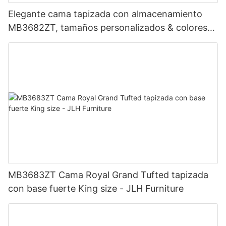
Elegante cama tapizada con almacenamiento
MB3682ZT, tamaños personalizados & colores
Precio de fábrica - Muebles JLH
MB3683ZT Cama Royal Grand Tufted tapizada
con base fuerte King size - JLH Furniture