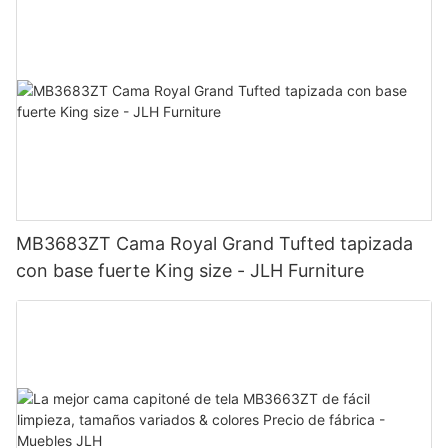
MB3683ZT Cama Royal Grand Tufted tapizada
con base fuerte King size - JLH Furniture