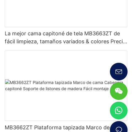
La mejor cama capitoné de tela MB3663ZT de
fácil limpieza, tamaños variados & colores Precio
de fábrica - Muebles JLH
MB3662ZT Plataforma tapizada Marco de cama