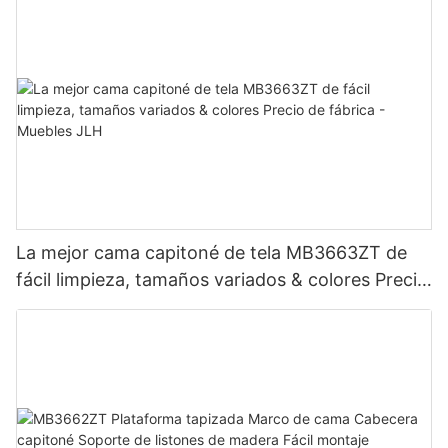
La mejor cama capitoné de tela MB3663ZT de
fácil limpieza, tamaños variados & colores Precio
de fábrica - Muebles JLH