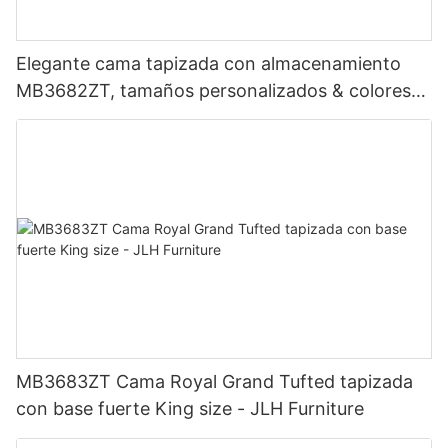
Elegante cama tapizada con almacenamiento
MB3682ZT, tamaños personalizados & colores
Precio de fábrica - Muebles JLH
MB3683ZT Cama Royal Grand Tufted tapizada
con base fuerte King size - JLH Furniture