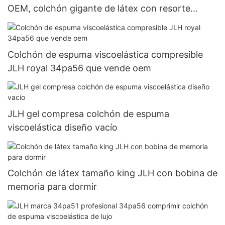
OEM, colchón gigante de látex con resorte
34pa54
Colchón de espuma viscoelástica compresible
JLH royal 34pa56 que vende oem
JLH gel compresa colchón de espuma
viscoelástica diseño vacío
Colchón de látex tamaño king JLH con bobina de
memoria para dormir