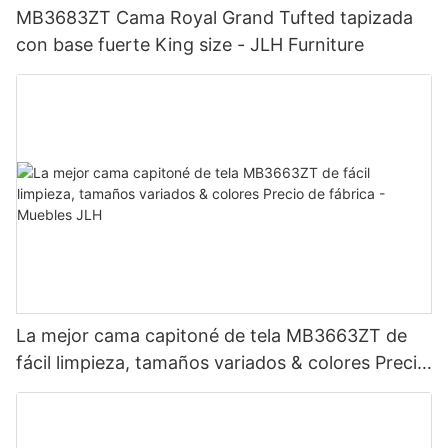
MB3683ZT Cama Royal Grand Tufted tapizada
con base fuerte King size - JLH Furniture
La mejor cama capitoné de tela MB3663ZT de
fácil limpieza, tamaños variados & colores Precio
de fábrica - Muebles JLH