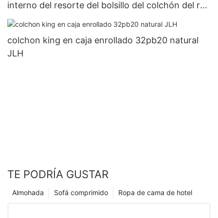
interno del resorte del bolsillo del colchón del rey
de California del OEM
colchon king en caja enrollado 32pb20 natural
JLH
TE PODRÍA GUSTAR
Almohada
Sofá comprimido
Ropa de cama de hotel