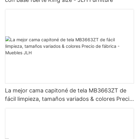
La mejor cama capitoné de tela MB3663ZT de
fácil limpieza, tamaños variados & colores Precio
de fábrica - Muebles JLH