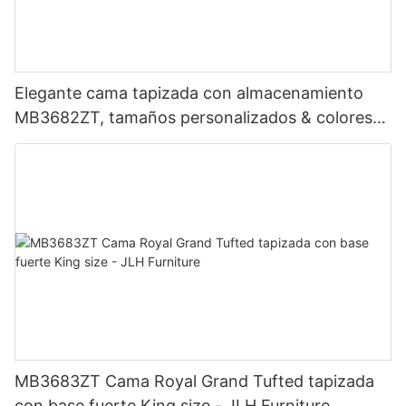
Elegante cama tapizada con almacenamiento
MB3682ZT, tamaños personalizados & colores
Precio de fábrica - Muebles JLH
MB3683ZT Cama Royal Grand Tufted tapizada
con base fuerte King size - JLH Furniture