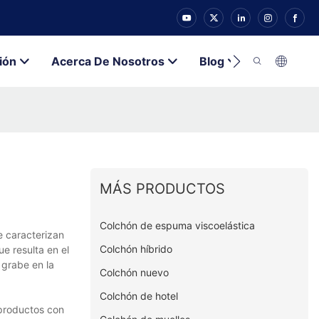
ión
Acerca De Nosotros
Blog
Contacto
MÁS PRODUCTOS
Colchón de espuma viscoelástica
e caracterizan
Colchón híbrido
e resulta en el
 grabe en la
Colchón nuevo
Colchón de hotel
 productos con