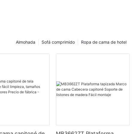
Almohada
Sofá comprimido
Ropa de cama de hotel
 cama capitoné de
MB3662ZT Plataforma