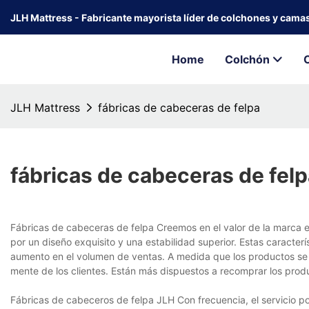
JLH Mattress - Fabricante mayorista líder de colchones y cama
Home
Colchón
JLH Mattress
fábricas de cabeceras de felpa
fábricas de cabeceras de fel
Fábricas de cabeceras de felpa Creemos en el valor de la marca 
por un diseño exquisito y una estabilidad superior. Estas caracter
aumento en el volumen de ventas. A medida que los productos se 
mente de los clientes. Están más dispuestos a recomprar los prod
Fábricas de cabeceros de felpa JLH Con frecuencia, el servicio po