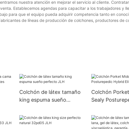
tramos nuestra atención en mejorar el servicio al cliente. Contrat
enta. Establecemos agendas para capacitar a los trabajadores y l
abajo para que el equipo pueda adquirir competencia tanto en conoc
. Fabricantes de líneas de producción de colchones, productores de c
Colchón de látex tamaño
Colchón Porket
king espuma sueño
Sealy Posturep
perfecto JLH
Elite Kelburn J
e