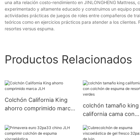
una alta relación costo-rendimiento en JINLONGHENG Mattress, cen
experimentado y altamente educado y construimos un equipo posv
actividades prácticas de juegos de roles entre compañeros de tr
teóricos como en ejercicios prácticos para atender a los clientes
resortes versus espuma.
Productos Relacionados
Colchón California King
colchón tamaño king
ahorro comprimido marca
california cama con
JLH
colchón de espuma d
resortes verdes