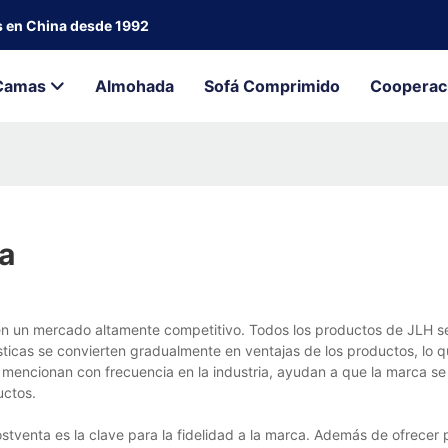
s en China desde 1992
Camas
Almohada
Sofá Comprimido
Cooperac
pa
en un mercado altamente competitivo. Todos los productos de JLH s
ísticas se convierten gradualmente en ventajas de los productos, lo qu
mencionan con frecuencia en la industria, ayudan a que la marca se
uctos.
stventa es la clave para la fidelidad a la marca. Además de ofrecer