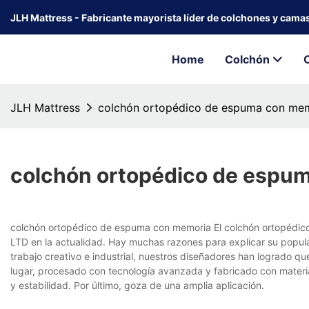
JLH Mattress - Fabricante mayorista líder de colchones y cama
Home
Colchón
JLH Mattress
colchón ortopédico de espuma con me
colchón ortopédico de espu
colchón ortopédico de espuma con memoria El colchón ortopéd
LTD en la actualidad. Hay muchas razones para explicar su popul
trabajo creativo e industrial, nuestros diseñadores han logrado 
lugar, procesado con tecnología avanzada y fabricado con materia
y estabilidad. Por último, goza de una amplia aplicación.