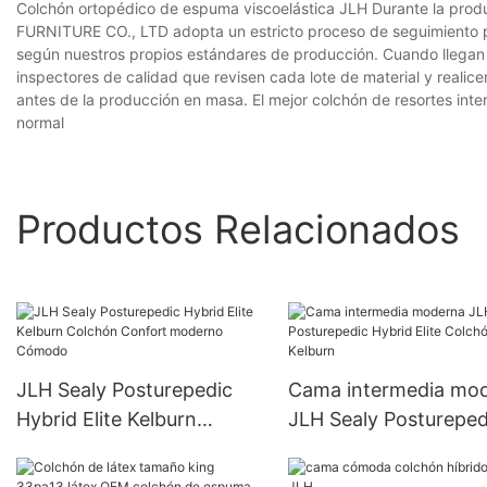
Colchón ortopédico de espuma viscoelástica JLH Durante la pro
FURNITURE CO., LTD adopta un estricto proceso de seguimiento p
según nuestros propios estándares de producción. Cuando llegan 
inspectores de calidad que revisen cada lote de material y realic
antes de la producción en masa. El mejor colchón de resortes inter
normal
Productos Relacionados
JLH Sealy Posturepedic
Cama intermedia mo
Hybrid Elite Kelburn
JLH Sealy Postureped
Colchón Confort moderno
Hybrid Elite Colchón
Cómodo
Kelburn