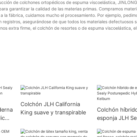
ducción de colchones ortopédicos de espuma viscoelástica, JINLO
ara garantizar la calidad de las materias primas. Compramos mater
a la fábrica, cuidamos mucho el procesamiento. Por ejemplo, pedim
en registros, asegurándose de que todos los materiales defectuosos s
nos extra firme, el colchón de resortes o de espuma viscoelástica, e
Colchón JLH California
derna
Colchón híbrid
King suave y transpirable
ic
esponja JLH Se
Posturepedic Hy
Colchón Kelbur