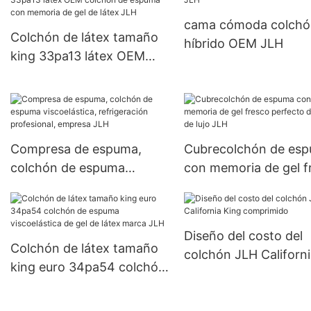
cama cómoda colchó
Colchón de látex tamaño
híbrido OEM JLH
king 33pa13 látex OEM
colchón de espuma con
memoria de gel de látex
JLH
Compresa de espuma,
Cubrecolchón de es
colchón de espuma
con memoria de gel f
viscoelástica, refrigeración
perfecto de venta de 
profesional, empresa JLH
JLH
Diseño del costo del
Colchón de látex tamaño
colchón JLH Californ
king euro 34pa54 colchón
King comprimido
de espuma viscoelástica
de gel de látex marca JLH