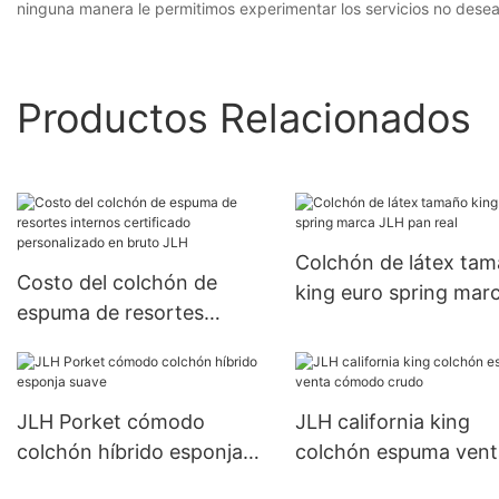
ninguna manera le permitimos experimentar los servicios no desea
Productos Relacionados
Colchón de látex ta
Costo del colchón de
king euro spring mar
espuma de resortes
JLH pan real
internos certificado
personalizado en bruto
JLH
JLH Porket cómodo
JLH california king
colchón híbrido esponja
colchón espuma vent
suave
cómodo crudo