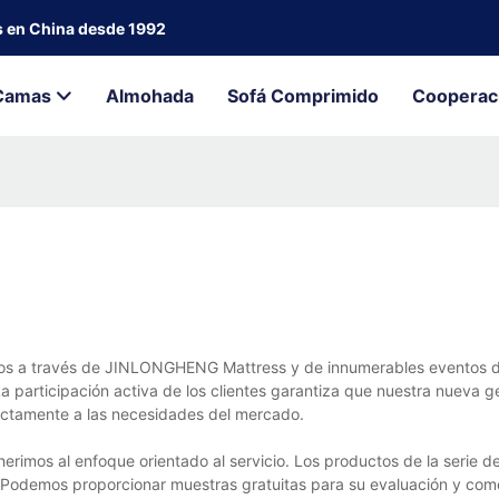
s en China desde 1992
Camas
Almohada
Sofá Comprimido
Cooperac
s a través de JINLONGHENG Mattress y de innumerables eventos de
La participación activa de los clientes garantiza que nuestra nueva 
actamente a las necesidades del mercado.
mos al enfoque orientado al servicio. Los productos de la serie d
. Podemos proporcionar muestras gratuitas para su evaluación y com