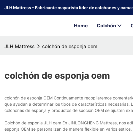
JLH Mattress - Fabricante mayorista líder de colchones y cama
Home
Colchón
JLH Mattress
colchón de esponja oem
colchón de esponja oem
colchón de esponja OEM Continuamente recopilaremos comentario
que ayudan a determinar los tipos de características necesarias. 
colchones de esponja y productos de succión OEM se ajusten ex
Colchón de esponja JLH oem En JINLONGHENG Mattress, nos adheri
esponja OEM se personalizan de manera flexible en varios estilos