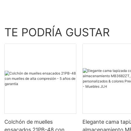
TE PODRÍA GUSTAR
Colchón de muelles
Elegante cama tap
ensacados 21PB-48 con
almacenamiento M