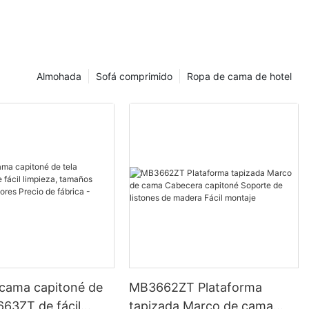
Almohada
Sofá comprimido
Ropa de cama de hotel
 cama capitoné de
MB3662ZT Plataforma
663ZT de fácil
tapizada Marco de cama