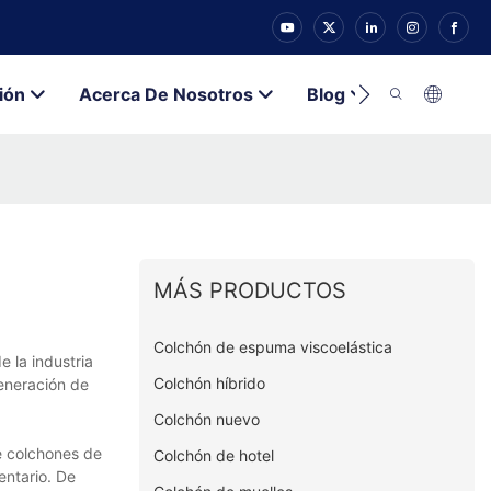
ión
Acerca De Nosotros
Blog
Contacto
MÁS PRODUCTOS
Colchón de espuma viscoelástica
 la industria
Colchón híbrido
generación de
Colchón nuevo
e colchones de
Colchón de hotel
entario. De