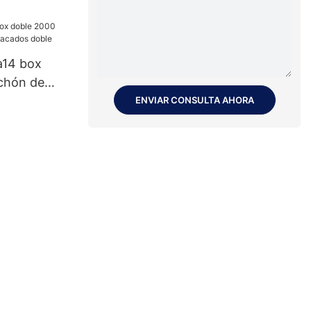
a14 box
chón de
dos doble
ENVIAR CONSULTA AHORA