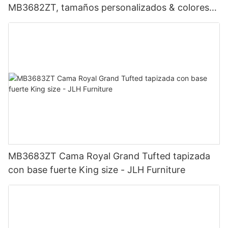
MB3682ZT, tamaños personalizados & colores
Precio de fábrica - Muebles JLH
MB3683ZT Cama Royal Grand Tufted tapizada
con base fuerte King size - JLH Furniture