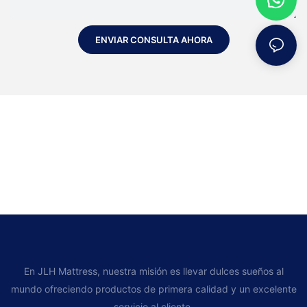
ENVIAR CONSULTA AHORA
En JLH Mattress, nuestra misión es llevar dulces sueños al
mundo ofreciendo productos de primera calidad y un excelente
servicio al cliente.