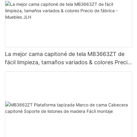
La mejor cama capitoné de tela MB3663ZT de
fácil limpieza, tamaños variados & colores Precio
de fábrica - Muebles JLH