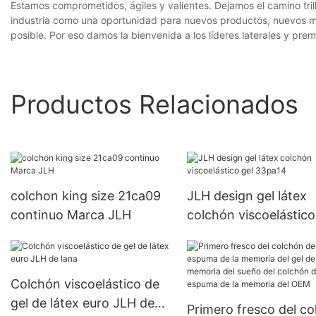
Estamos comprometidos, ágiles y valientes. Dejamos el camino tri
industria como una oportunidad para nuevos productos, nuevos me
posible. Por eso damos la bienvenida a los líderes laterales y pr
Productos Relacionados
colchon king size 21ca09
JLH design gel látex
continuo Marca JLH
colchón viscoelástico
33pa14
Colchón viscoelástico de
gel de látex euro JLH de
Primero fresco del c