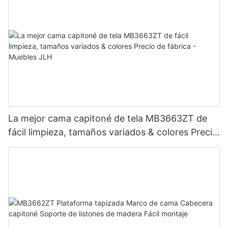
La mejor cama capitoné de tela MB3663ZT de
fácil limpieza, tamaños variados & colores Precio
de fábrica - Muebles JLH