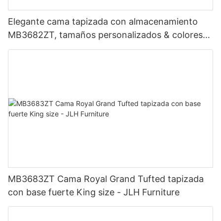
Elegante cama tapizada con almacenamiento
MB3682ZT, tamaños personalizados & colores
Precio de fábrica - Muebles JLH
MB3683ZT Cama Royal Grand Tufted tapizada
con base fuerte King size - JLH Furniture