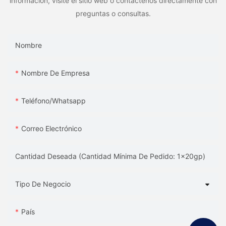
información, visite el sitio web o contáctenos directamente con
preguntas o consultas.
Nombre
Nombre De Empresa
Teléfono/whatsapp
Correo Electrónico
Cantidad Deseada (Cantidad Mínima De Pedido: 1x20gp)
Tipo De Negocio
País