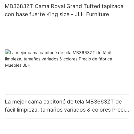
MB3683ZT Cama Royal Grand Tufted tapizada
con base fuerte King size - JLH Furniture
La mejor cama capitoné de tela MB3663ZT de
fácil limpieza, tamaños variados & colores Precio
de fábrica - Muebles JLH