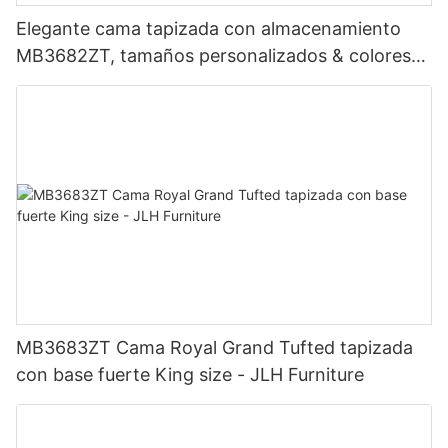
Elegante cama tapizada con almacenamiento
MB3682ZT, tamaños personalizados & colores
Precio de fábrica - Muebles JLH
MB3683ZT Cama Royal Grand Tufted tapizada
con base fuerte King size - JLH Furniture