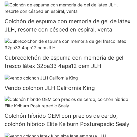
JLH
Colchón de espuma con memoria de gel de látex
JLH, resorte con césped en espiral, venta
Cubrecolchón de espuma con memoria de gel
fresco látex 32pa33 4apa12 oem JLH
Vendo colchon JLH California King
Colchón híbrido OEM con precios de cerdo,
colchón híbrido Elite Kelburn Posturepedic Sealy