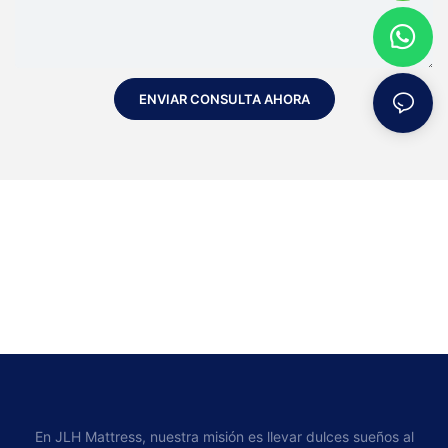
ENVIAR CONSULTA AHORA
En JLH Mattress, nuestra misión es llevar dulces sueños al