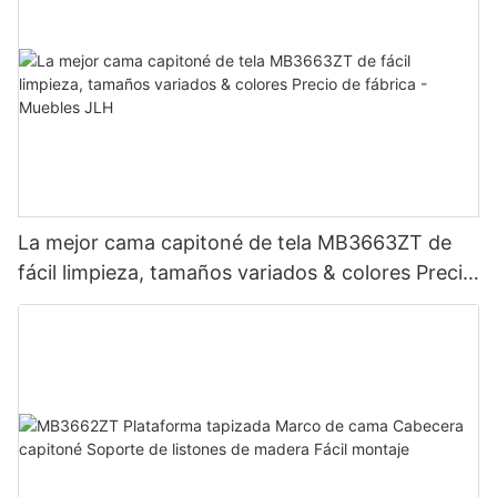
La mejor cama capitoné de tela MB3663ZT de
fácil limpieza, tamaños variados & colores Precio
de fábrica - Muebles JLH