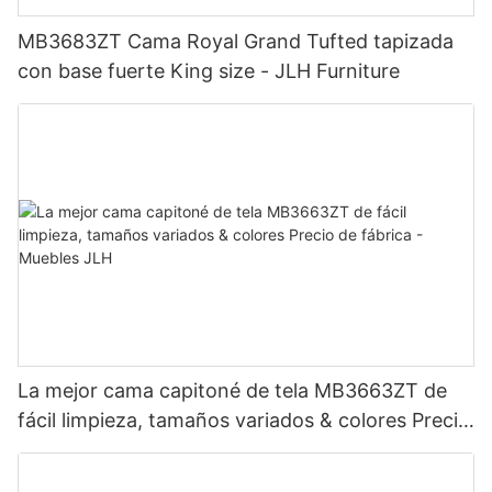
MB3683ZT Cama Royal Grand Tufted tapizada
con base fuerte King size - JLH Furniture
La mejor cama capitoné de tela MB3663ZT de
fácil limpieza, tamaños variados & colores Precio
de fábrica - Muebles JLH