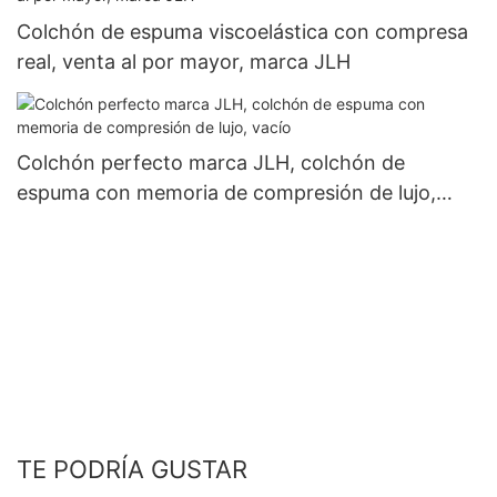
Colchón de espuma viscoelástica con compresa
real, venta al por mayor, marca JLH
Colchón perfecto marca JLH, colchón de
espuma con memoria de compresión de lujo,
vacío
TE PODRÍA GUSTAR