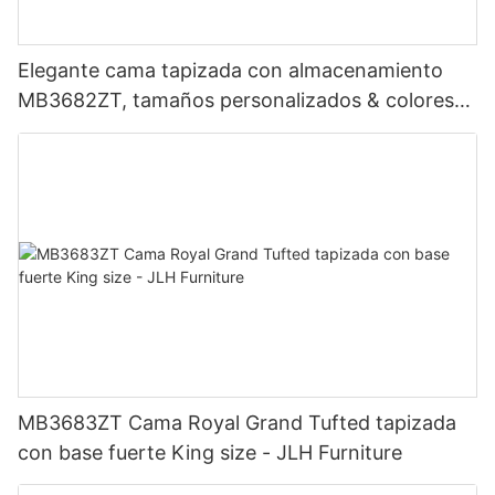
Elegante cama tapizada con almacenamiento
MB3682ZT, tamaños personalizados & colores
Precio de fábrica - Muebles JLH
MB3683ZT Cama Royal Grand Tufted tapizada
con base fuerte King size - JLH Furniture