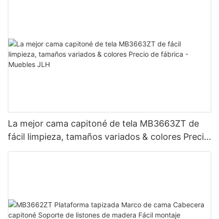
La mejor cama capitoné de tela MB3663ZT de
fácil limpieza, tamaños variados & colores Precio
de fábrica - Muebles JLH